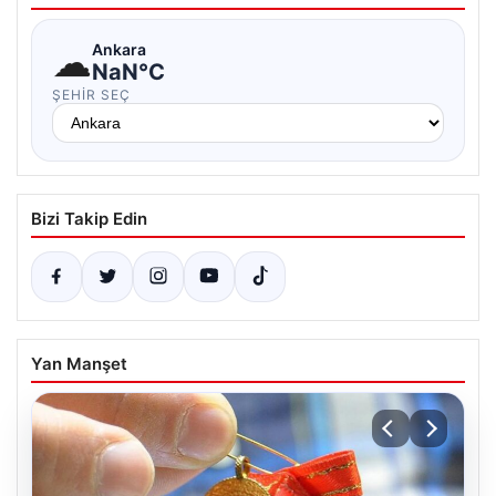
☁
Ankara
NaN°C
ŞEHIR SEÇ
Bizi Takip Edin
Yan Manşet