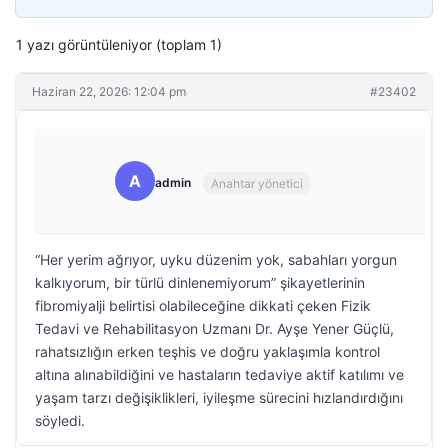
1 yazı görüntüleniyor (toplam 1)
Haziran 22, 2026: 12:04 pm
#23402
A
admin
Anahtar yönetici
“Her yerim ağrıyor, uyku düzenim yok, sabahları yorgun
kalkıyorum, bir türlü dinlenemiyorum” şikayetlerinin
fibromiyalji belirtisi olabileceğine dikkati çeken Fizik
Tedavi ve Rehabilitasyon Uzmanı Dr. Ayşe Yener Güçlü,
rahatsızlığın erken teşhis ve doğru yaklaşımla kontrol
altına alınabildiğini ve hastaların tedaviye aktif katılımı ve
yaşam tarzı değişiklikleri, iyileşme sürecini hızlandırdığını
söyledi.