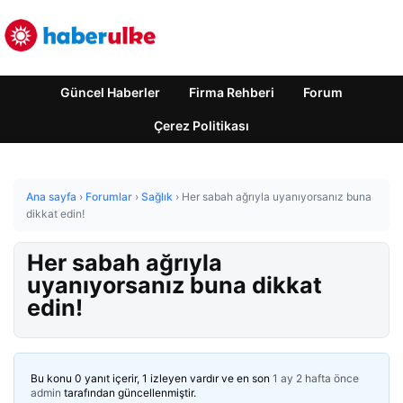
Güncel Haberler
Firma Rehberi
Forum
Çerez Politikası
Ana sayfa
›
Forumlar
›
Sağlık
›
Her sabah ağrıyla uyanıyorsanız buna
dikkat edin!
Her sabah ağrıyla
uyanıyorsanız buna dikkat
edin!
Bu konu 0 yanıt içerir, 1 izleyen vardır ve en son
1 ay 2 hafta önce
admin
tarafından güncellenmiştir.