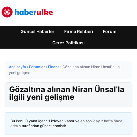
Güncel Haberler
Firma Rehberi
Forum
Çerez Politikası
Ana sayfa
›
Forumlar
›
Finans
›
Gözaltına alınan Niran Ünsal’la ilgili
yeni gelişme
Gözaltına alınan Niran Ünsal’la
ilgili yeni gelişme
Bu konu 0 yanıt içerir, 1 izleyen vardır ve en son
2 ay 2 hafta önce
admin
tarafından güncellenmiştir.