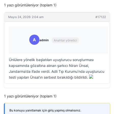
1 yazı görüntüleniyor (toplam 1)
Mayıs 24, 2026: 2:04 am
#17122
A
admin
Anahtar yönetici
Ünlülere yönelik başlatılan uyuşturucu soruşturması
kapsamında gözaltına alınan şarkıcı Niran Ünsal,
Jandarma’da ifade verdi. Adli Tıp Kurumu’nda uyuşturucu
testi yapılan Ünsal’ın serbest bırakıldığı bildirildi.
1 yazı görüntüleniyor (toplam 1)
Bu konuyu yanıtlamak için giriş yapmış olmalısınız.