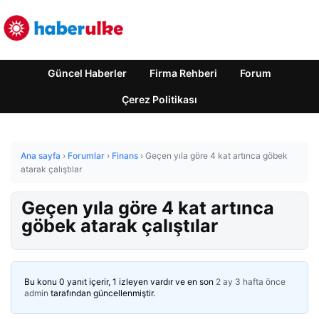
Güncel Haberler
Firma Rehberi
Forum
Çerez Politikası
Ana sayfa
›
Forumlar
›
Finans
›
Geçen yıla göre 4 kat artınca göbek
atarak çalıştılar
Geçen yıla göre 4 kat artınca
göbek atarak çalıştılar
Bu konu 0 yanıt içerir, 1 izleyen vardır ve en son
2 ay 3 hafta önce
admin
tarafından güncellenmiştir.