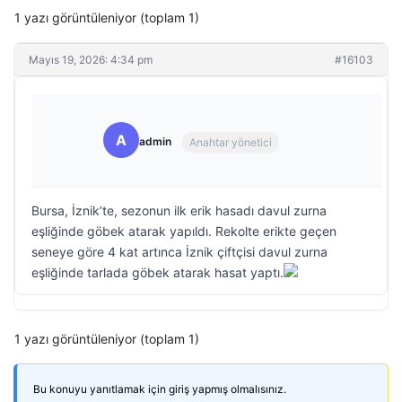
1 yazı görüntüleniyor (toplam 1)
Mayıs 19, 2026: 4:34 pm
#16103
A
admin
Anahtar yönetici
Bursa, İznik’te, sezonun ilk erik hasadı davul zurna
eşliğinde göbek atarak yapıldı. Rekolte erikte geçen
seneye göre 4 kat artınca İznik çiftçisi davul zurna
eşliğinde tarlada göbek atarak hasat yaptı.
1 yazı görüntüleniyor (toplam 1)
Bu konuyu yanıtlamak için giriş yapmış olmalısınız.