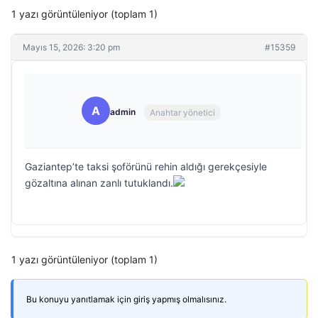
1 yazı görüntüleniyor (toplam 1)
Mayıs 15, 2026: 3:20 pm
#15359
A
admin
Anahtar yönetici
Gaziantep’te taksi şoförünü rehin aldığı gerekçesiyle
gözaltına alınan zanlı tutuklandı.
1 yazı görüntüleniyor (toplam 1)
Bu konuyu yanıtlamak için giriş yapmış olmalısınız.