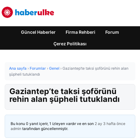
Güncel Haberler
Firma Rehberi
Forum
Çerez Politikası
Ana sayfa
›
Forumlar
›
Genel
›
Gaziantep’te taksi şoförünü rehin alan
şüpheli tutuklandı
Gaziantep’te taksi şoförünü
rehin alan şüpheli tutuklandı
Bu konu 0 yanıt içerir, 1 izleyen vardır ve en son
2 ay 3 hafta önce
admin
tarafından güncellenmiştir.