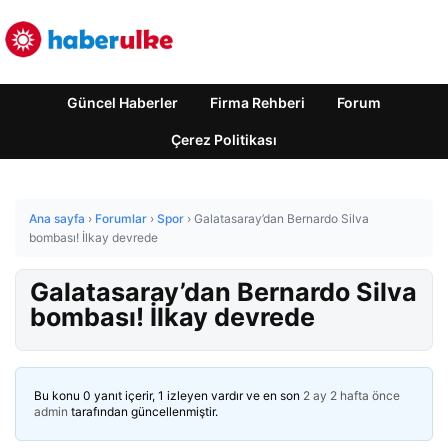
Güncel Haberler
Firma Rehberi
Forum
Çerez Politikası
Ana sayfa
›
Forumlar
›
Spor
›
Galatasaray’dan Bernardo Silva
bombası! İlkay devrede
Galatasaray’dan Bernardo Silva
bombası! İlkay devrede
Bu konu 0 yanıt içerir, 1 izleyen vardır ve en son
2 ay 2 hafta önce
admin
tarafından güncellenmiştir.