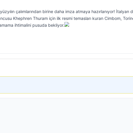
üzyılın çalımlarından birine daha imza atmaya hazırlanıyor! İtalyan d
uncusu Khephren Thuram için ilk resmi temasları kuran Cimbom, Torin
lamama ihtimalini pusuda bekliyor.