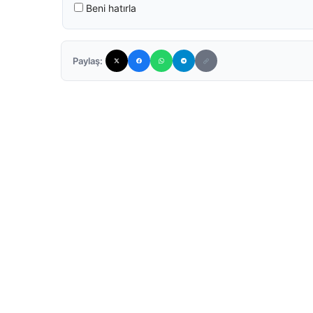
Beni hatırla
Paylaş: