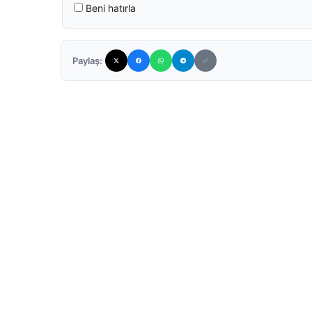
Beni hatırla
Paylaş: