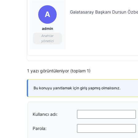
Galatasaray Başkanı Dursun Özbek,
A
admin
Anahtar
yönetici
1 yazı görüntüleniyor (toplam 1)
Bu konuyu yanıtlamak için giriş yapmış olmalısınız.
Kullanıcı adı:
Parola: