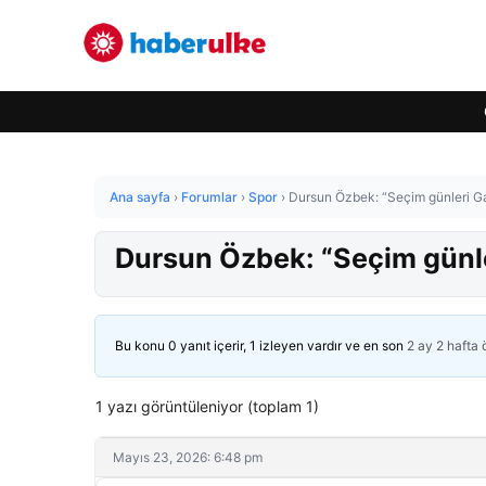
Ana sayfa
›
Forumlar
›
Spor
›
Dursun Özbek: “Seçim günleri Ga
Dursun Özbek: “Seçim günle
Bu konu 0 yanıt içerir, 1 izleyen vardır ve en son
2 ay 2 hafta
1 yazı görüntüleniyor (toplam 1)
Mayıs 23, 2026: 6:48 pm