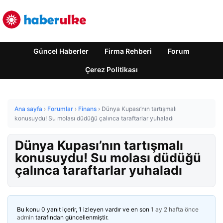
Güncel Haberler
Firma Rehberi
Forum
Çerez Politikası
Ana sayfa
›
Forumlar
›
Finans
›
Dünya Kupası’nın tartışmalı
konusuydu! Su molası düdüğü çalınca taraftarlar yuhaladı
Dünya Kupası’nın tartışmalı
konusuydu! Su molası düdüğü
çalınca taraftarlar yuhaladı
Bu konu 0 yanıt içerir, 1 izleyen vardır ve en son
1 ay 2 hafta önce
admin
tarafından güncellenmiştir.