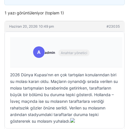
1 yazı görüntüleniyor (toplam 1)
Haziran 20, 2026: 10:49 pm
#23035
A
admin
Anahtar yönetici
2026 Dünya Kupası’nın en çok tartışılan konularından biri
su molası kararı oldu. Maçların oynandığı sırada verilen su
molası tartışmaları beraberinde getirirken, taraftarların
büyük bir bölümü bu duruma tepki gösterdi. Hollanda –
İsveç maçında ise su molasının taraftarlara verdiği
rahatsızlık gözler önüne serildi. Verilen su molasının
ardından stadyumdaki taraftarlar duruma tepki
göstererek su molasını yuhaladı.