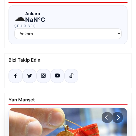
☁
Ankara
NaN°C
ŞEHIR SEÇ
Bizi Takip Edin
Yan Manşet