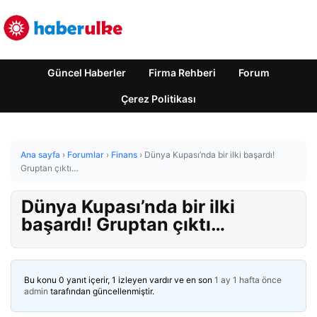
Güncel Haberler
Firma Rehberi
Forum
Çerez Politikası
Ana sayfa
›
Forumlar
›
Finans
›
Dünya Kupası’nda bir ilki başardı!
Gruptan çıktı…
Dünya Kupası’nda bir ilki
başardı! Gruptan çıktı…
Bu konu 0 yanıt içerir, 1 izleyen vardır ve en son
1 ay 1 hafta önce
admin
tarafından güncellenmiştir.