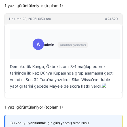
1 yazı görüntüleniyor (toplam 1)
Haziran 28, 2026: 6:50 am
#24520
A
admin
Anahtar yönetici
Demokratik Kongo, Özbekistan’ı 3-1 mağlup ederek
tarihinde ilk kez Dünya Kupası’nda grup aşamasını geçti
ve adını Son 32 Turu’na yazdırdı. Silas Wissa’nın duble
yaptığı tarihi gecede Mayele de skora katkı verdi.
1 yazı görüntüleniyor (toplam 1)
Bu konuyu yanıtlamak için giriş yapmış olmalısınız.