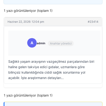
1 yazı görüntüleniyor (toplam 1)
Haziran 22, 2026: 12:04 pm
#23414
A
admin
Anahtar yönetici
Sağlıklı yaşam arayışının vazgeçilmez parçalarından biri
haline gelen takviye edici gıdalar, uzmanlara göre
bilinçsiz kullanıldığında ciddi sağlık sorunlarına yol
açabilir. İşte araştırmanın detayları…
1 yazı görüntüleniyor (toplam 1)