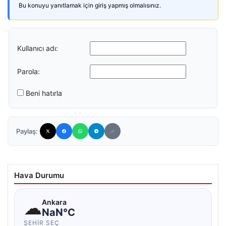
Bu konuyu yanıtlamak için giriş yapmış olmalısınız.
Kullanıcı adı:
Parola:
Beni hatırla
Paylaş:
Hava Durumu
☁
Ankara
NaN°C
ŞEHIR SEÇ