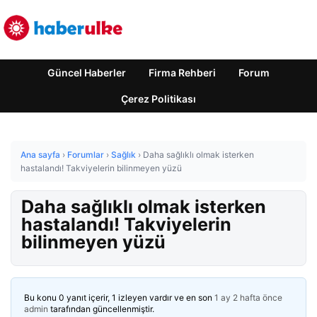
Güncel Haberler
Firma Rehberi
Forum
Çerez Politikası
Ana sayfa
›
Forumlar
›
Sağlık
›
Daha sağlıklı olmak isterken
hastalandı! Takviyelerin bilinmeyen yüzü
Daha sağlıklı olmak isterken
hastalandı! Takviyelerin
bilinmeyen yüzü
Bu konu 0 yanıt içerir, 1 izleyen vardır ve en son
1 ay 2 hafta önce
admin
tarafından güncellenmiştir.