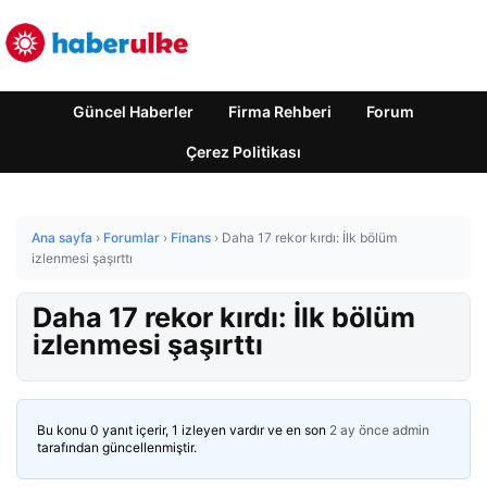
Güncel Haberler
Firma Rehberi
Forum
Çerez Politikası
Ana sayfa
›
Forumlar
›
Finans
›
Daha 17 rekor kırdı: İlk bölüm
izlenmesi şaşırttı
Daha 17 rekor kırdı: İlk bölüm
izlenmesi şaşırttı
Bu konu 0 yanıt içerir, 1 izleyen vardır ve en son
2 ay önce
admin
tarafından güncellenmiştir.