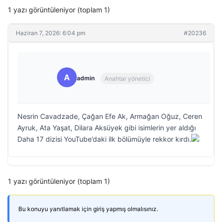
1 yazı görüntüleniyor (toplam 1)
Haziran 7, 2026: 6:04 pm
#20236
A
admin
Anahtar yönetici
Nesrin Cavadzade, Çağan Efe Ak, Armağan Oğuz, Ceren
Ayruk, Ata Yaşat, Dilara Aksüyek gibi isimlerin yer aldığı
Daha 17 dizisi YouTube’daki ilk bölümüyle rekkor kırdı.
1 yazı görüntüleniyor (toplam 1)
Bu konuyu yanıtlamak için giriş yapmış olmalısınız.