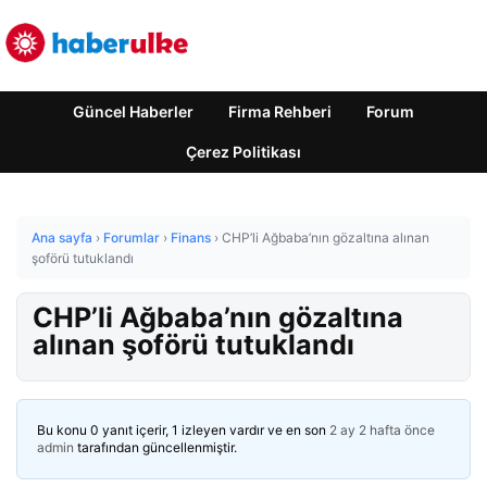
Güncel Haberler
Firma Rehberi
Forum
Çerez Politikası
Ana sayfa
›
Forumlar
›
Finans
›
CHP’li Ağbaba’nın gözaltına alınan
şoförü tutuklandı
CHP’li Ağbaba’nın gözaltına
alınan şoförü tutuklandı
Bu konu 0 yanıt içerir, 1 izleyen vardır ve en son
2 ay 2 hafta önce
admin
tarafından güncellenmiştir.