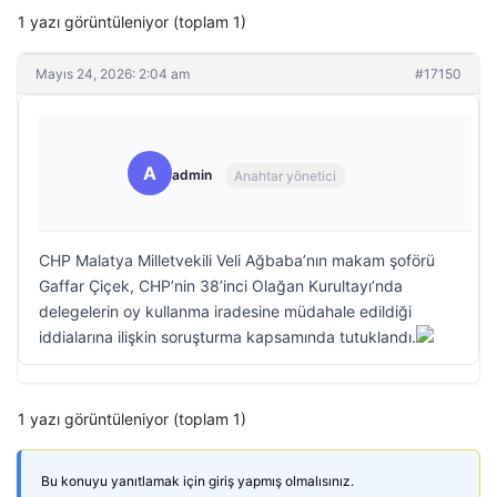
1 yazı görüntüleniyor (toplam 1)
Mayıs 24, 2026: 2:04 am
#17150
A
admin
Anahtar yönetici
CHP Malatya Milletvekili Veli Ağbaba’nın makam şoförü
Gaffar Çiçek, CHP’nin 38’inci Olağan Kurultayı’nda
delegelerin oy kullanma iradesine müdahale edildiği
iddialarına ilişkin soruşturma kapsamında tutuklandı.
1 yazı görüntüleniyor (toplam 1)
Bu konuyu yanıtlamak için giriş yapmış olmalısınız.