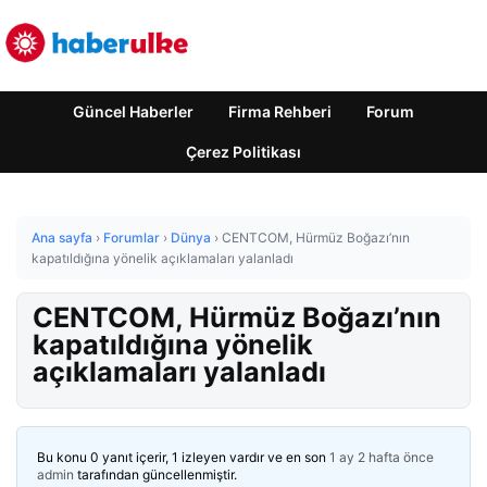
Güncel Haberler
Firma Rehberi
Forum
Çerez Politikası
Ana sayfa
›
Forumlar
›
Dünya
›
CENTCOM, Hürmüz Boğazı’nın
kapatıldığına yönelik açıklamaları yalanladı
CENTCOM, Hürmüz Boğazı’nın
kapatıldığına yönelik
açıklamaları yalanladı
Bu konu 0 yanıt içerir, 1 izleyen vardır ve en son
1 ay 2 hafta önce
admin
tarafından güncellenmiştir.