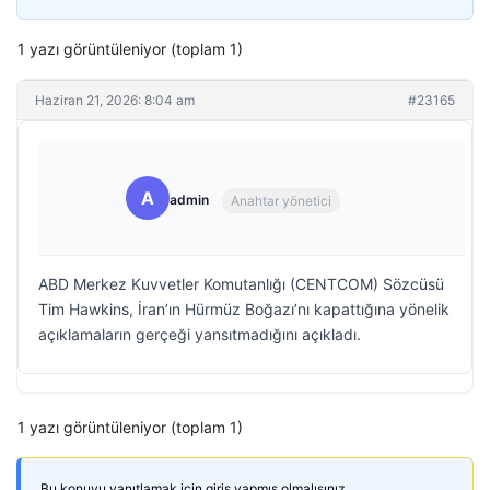
1 yazı görüntüleniyor (toplam 1)
Haziran 21, 2026: 8:04 am
#23165
A
admin
Anahtar yönetici
ABD Merkez Kuvvetler Komutanlığı (CENTCOM) Sözcüsü
Tim Hawkins, İran’ın Hürmüz Boğazı’nı kapattığına yönelik
açıklamaların gerçeği yansıtmadığını açıkladı.
1 yazı görüntüleniyor (toplam 1)
Bu konuyu yanıtlamak için giriş yapmış olmalısınız.