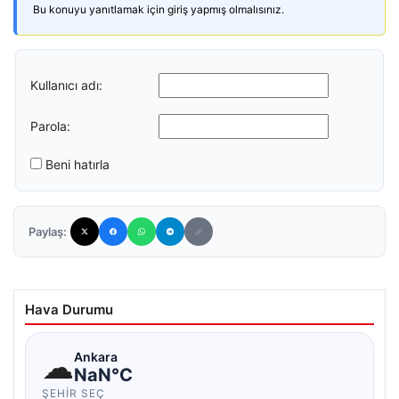
Bu konuyu yanıtlamak için giriş yapmış olmalısınız.
Kullanıcı adı:
Parola:
Beni hatırla
Paylaş:
Hava Durumu
☁
Ankara
NaN°C
ŞEHIR SEÇ