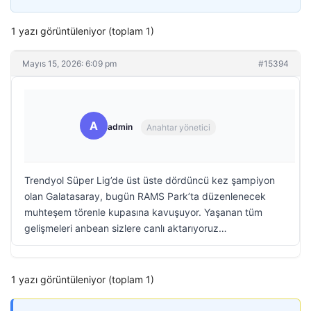
1 yazı görüntüleniyor (toplam 1)
Mayıs 15, 2026: 6:09 pm
#15394
A
admin
Anahtar yönetici
Trendyol Süper Lig’de üst üste dördüncü kez şampiyon
olan Galatasaray, bugün RAMS Park’ta düzenlenecek
muhteşem törenle kupasına kavuşuyor. Yaşanan tüm
gelişmeleri anbean sizlere canlı aktarıyoruz…
1 yazı görüntüleniyor (toplam 1)