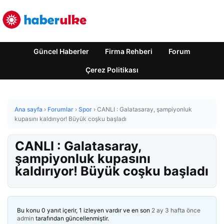
Güncel Haberler
Firma Rehberi
Forum
Çerez Politikası
Ana sayfa
›
Forumlar
›
Spor
›
CANLI : Galatasaray, şampiyonluk
kupasını kaldırıyor! Büyük coşku başladı
CANLI : Galatasaray,
şampiyonluk kupasını
kaldırıyor! Büyük coşku başladı
Bu konu 0 yanıt içerir, 1 izleyen vardır ve en son
2 ay 3 hafta önce
admin
tarafından güncellenmiştir.