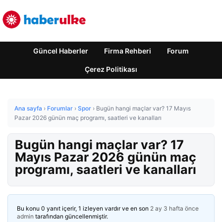
Güncel Haberler
Firma Rehberi
Forum
Çerez Politikası
Ana sayfa
›
Forumlar
›
Spor
›
Bugün hangi maçlar var? 17 Mayıs
Pazar 2026 günün maç programı, saatleri ve kanalları
Bugün hangi maçlar var? 17
Mayıs Pazar 2026 günün maç
programı, saatleri ve kanalları
Bu konu 0 yanıt içerir, 1 izleyen vardır ve en son
2 ay 3 hafta önce
admin
tarafından güncellenmiştir.