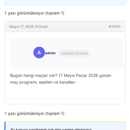
1 yazı görüntüleniyor (toplam 1)
Mayıs 17, 2026: 6:19 pm
#15741
A
admin
Anahtar yönetici
Bugün hangi maçlar var? 17 Mayıs Pazar 2026 günün
maç programı, saatleri ve kanalları
1 yazı görüntüleniyor (toplam 1)
Bu konuyu yanıtlamak için giriş yapmış olmalısınız.