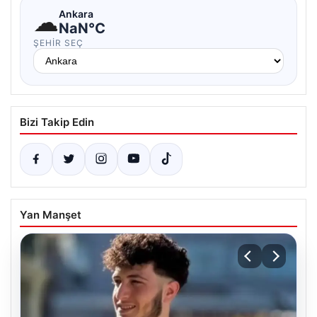
☁
Ankara
NaN°C
ŞEHIR SEÇ
Bizi Takip Edin
Yan Manşet