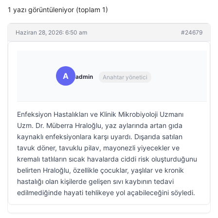
1 yazı görüntüleniyor (toplam 1)
Haziran 28, 2026: 6:50 am
#24679
A
admin
Anahtar yönetici
Enfeksiyon Hastalıkları ve Klinik Mikrobiyoloji Uzmanı
Uzm. Dr. Müberra Hraloğlu, yaz aylarında artan gıda
kaynaklı enfeksiyonlara karşı uyardı. Dışarıda satılan
tavuk döner, tavuklu pilav, mayonezli yiyecekler ve
kremalı tatlıların sıcak havalarda ciddi risk oluşturduğunu
belirten Hraloğlu, özellikle çocuklar, yaşlılar ve kronik
hastalığı olan kişilerde gelişen sıvı kaybının tedavi
edilmediğinde hayati tehlikeye yol açabileceğini söyledi.