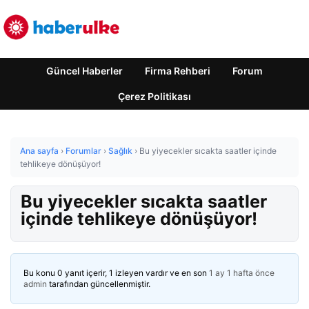
Güncel Haberler
Firma Rehberi
Forum
Çerez Politikası
Ana sayfa
›
Forumlar
›
Sağlık
›
Bu yiyecekler sıcakta saatler içinde
tehlikeye dönüşüyor!
Bu yiyecekler sıcakta saatler
içinde tehlikeye dönüşüyor!
Bu konu 0 yanıt içerir, 1 izleyen vardır ve en son
1 ay 1 hafta önce
admin
tarafından güncellenmiştir.