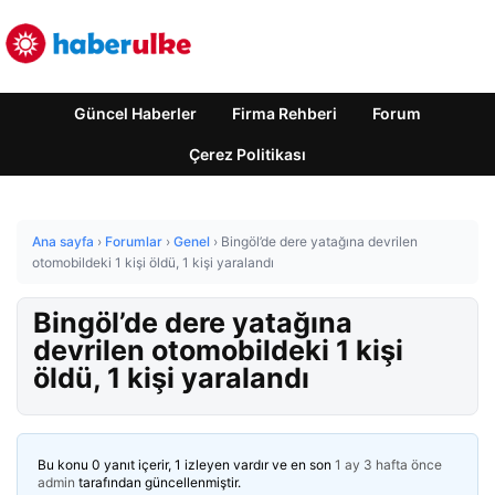
Güncel Haberler
Firma Rehberi
Forum
Çerez Politikası
Ana sayfa
›
Forumlar
›
Genel
›
Bingöl’de dere yatağına devrilen
otomobildeki 1 kişi öldü, 1 kişi yaralandı
Bingöl’de dere yatağına
devrilen otomobildeki 1 kişi
öldü, 1 kişi yaralandı
Bu konu 0 yanıt içerir, 1 izleyen vardır ve en son
1 ay 3 hafta önce
admin
tarafından güncellenmiştir.