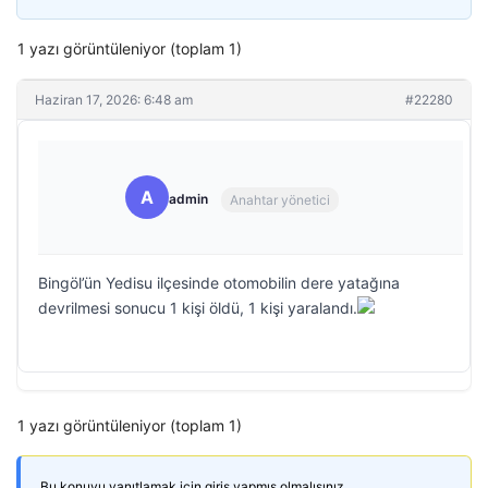
1 yazı görüntüleniyor (toplam 1)
Haziran 17, 2026: 6:48 am
#22280
A
admin
Anahtar yönetici
Bingöl’ün Yedisu ilçesinde otomobilin dere yatağına
devrilmesi sonucu 1 kişi öldü, 1 kişi yaralandı.
1 yazı görüntüleniyor (toplam 1)
Bu konuyu yanıtlamak için giriş yapmış olmalısınız.