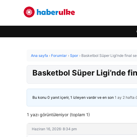
Ana sayfa
›
Forumlar
›
Spor
›
Basketbol Süper Ligi’nde final s
Basketbol Süper Ligi’nde fi
Bu konu 0 yanıt içerir, 1 izleyen vardır ve en son
1 ay 2 hafta
1 yazı görüntüleniyor (toplam 1)
Haziran 16, 2026: 8:34 pm