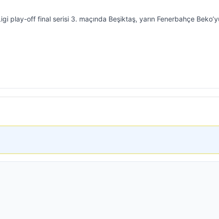
gi play-off final serisi 3. maçında Beşiktaş, yarın Fenerbahçe Beko’y