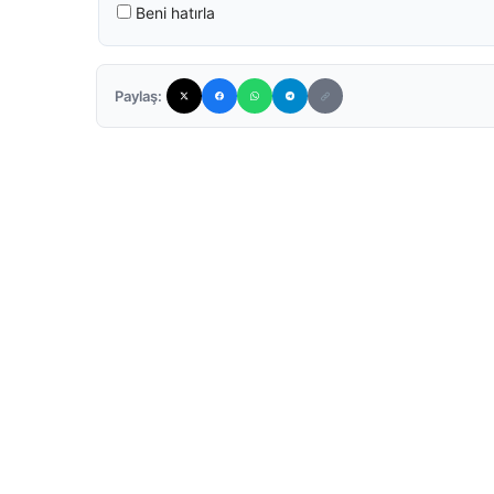
Beni hatırla
Paylaş: