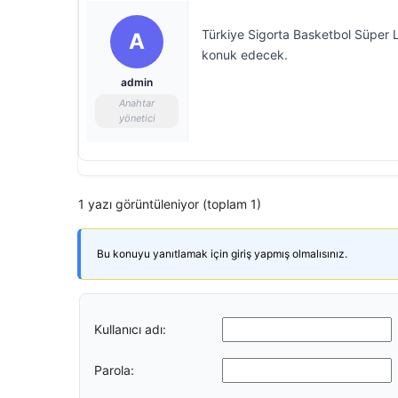
Türkiye Sigorta Basketbol Süper Li
A
konuk edecek.
admin
Anahtar
yönetici
1 yazı görüntüleniyor (toplam 1)
Bu konuyu yanıtlamak için giriş yapmış olmalısınız.
Kullanıcı adı:
Parola: