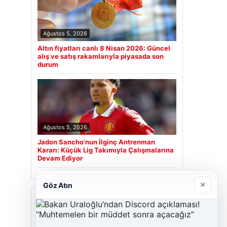
Ağustos 5, 2026
Altın fiyatları canlı 8 Nisan 2026: Güncel
alış ve satış rakamlarıyla piyasada son
durum
Ağustos 5, 2026
Jadon Sancho’nun İlginç Antrenman
Kararı: Küçük Lig Takımıyla Çalışmalarına
Devam Ediyor
×
Göz Atın
Son Eklenen Firmalar