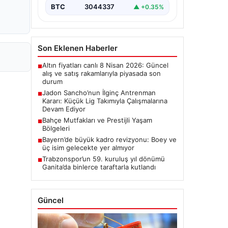
Jadon Sancho, kariyerine yeni…
BTC
3044337
▲ +0.35%
Son Eklenen Haberler
Altın fiyatları canlı 8 Nisan 2026: Güncel
■
alış ve satış rakamlarıyla piyasada son
durum
Jadon Sancho’nun İlginç Antrenman
■
Kararı: Küçük Lig Takımıyla Çalışmalarına
Devam Ediyor
Bahçe Mutfakları ve Prestijli Yaşam
■
Bölgeleri
Bayern’de büyük kadro revizyonu: Boey ve
■
üç isim gelecekte yer almıyor
Trabzonspor’un 59. kuruluş yıl dönümü
■
Ganita’da binlerce taraftarla kutlandı
Güncel