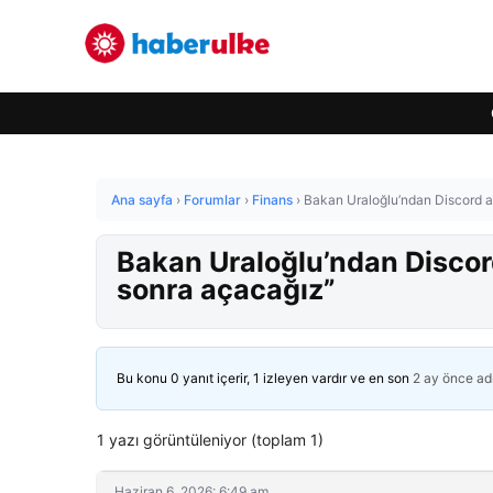
Ana sayfa
›
Forumlar
›
Finans
›
Bakan Uraloğlu’ndan Discord a
Bakan Uraloğlu’ndan Disco
sonra açacağız”
Bu konu 0 yanıt içerir, 1 izleyen vardır ve en son
2 ay önce
ad
1 yazı görüntüleniyor (toplam 1)
Haziran 6, 2026: 6:49 am