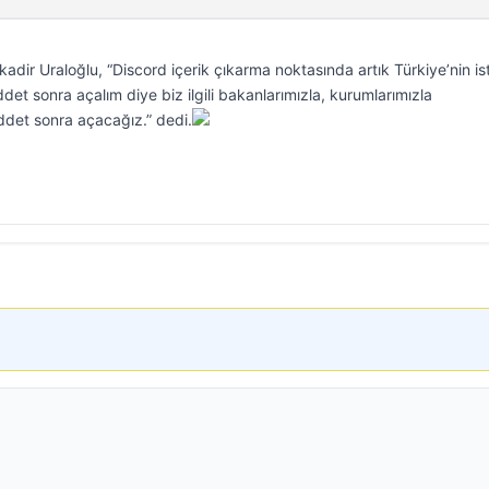
adir Uraloğlu, “Discord içerik çıkarma noktasında artık Türkiye’nin is
det sonra açalım diye biz ilgili bakanlarımızla, kurumlarımızla
det sonra açacağız.” dedi.