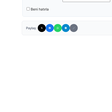
Beni hatırla
Paylaş: