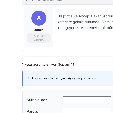
Ulaştırma ve Altyapı Bakanı Abdulk
A
kriterlere gelmiş durumda. Bir müd
konuşuyoruz. Muhtemelen bir müd
admin
Anahtar
yönetici
1 yazı görüntüleniyor (toplam 1)
Bu konuyu yanıtlamak için giriş yapmış olmalısınız.
Kullanıcı adı:
Parola: