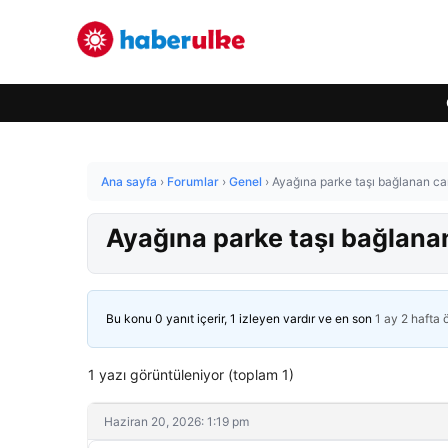
Ana sayfa
›
Forumlar
›
Genel
›
Ayağına parke taşı bağlanan care
Ayağına parke taşı bağlanan
Bu konu 0 yanıt içerir, 1 izleyen vardır ve en son
1 ay 2 hafta
1 yazı görüntüleniyor (toplam 1)
Haziran 20, 2026: 1:19 pm