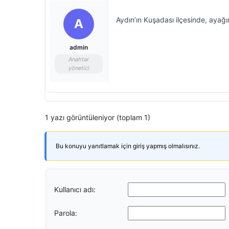
Aydın’ın Kuşadası ilçesinde, ayağı
A
admin
Anahtar
yönetici
1 yazı görüntüleniyor (toplam 1)
Bu konuyu yanıtlamak için giriş yapmış olmalısınız.
Kullanıcı adı:
Parola: