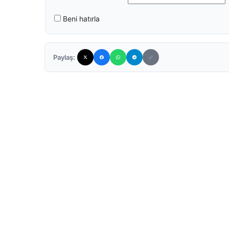
Beni hatırla
Paylaş: