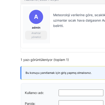
Meteoroloji verilerine göre, sıcak
A
uzmanlar sıcak hava dalgasının Av
belirtti.
admin
Anahtar
yönetici
1 yazı görüntüleniyor (toplam 1)
Bu konuyu yanıtlamak için giriş yapmış olmalısınız.
Kullanıcı adı:
Parola: