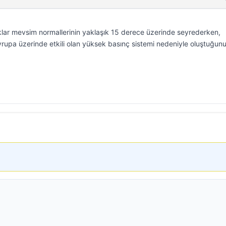
lıklar mevsim normallerinin yaklaşık 15 derece üzerinde seyrederken,
rupa üzerinde etkili olan yüksek basınç sistemi nedeniyle oluştuğun