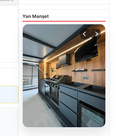
Yan Manşet
u
04.08.2026