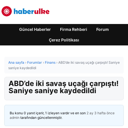
Güncel Haberler
Firma Rehberi
Forum
Çerez Politikası
Ana sayfa
›
Forumlar
›
Finans
›
ABD’de iki savaş uçağı çarpıştı! Saniye
saniye kaydedildi
ABD’de iki savaş uçağı çarpıştı!
Saniye saniye kaydedildi
Bu konu 0 yanıt içerir, 1 izleyen vardır ve en son
2 ay 3 hafta önce
admin
tarafından güncellenmiştir.