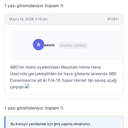
1 yazı görüntüleniyor (toplam 1)
Mayıs 18, 2026: 5:19 am
#15811
A
admin
Anahtar yönetici
ABD’nin Idaho eyaletindeki Mountain Home Hava
Üssü’nde gerçekleştirilen bir hava gösterisi sırasında ABD
Donanması’na ait iki F/A-18 Super Hornet tipi savaş uçağı
çarpıştı.
1 yazı görüntüleniyor (toplam 1)
Bu konuyu yanıtlamak için giriş yapmış olmalısınız.