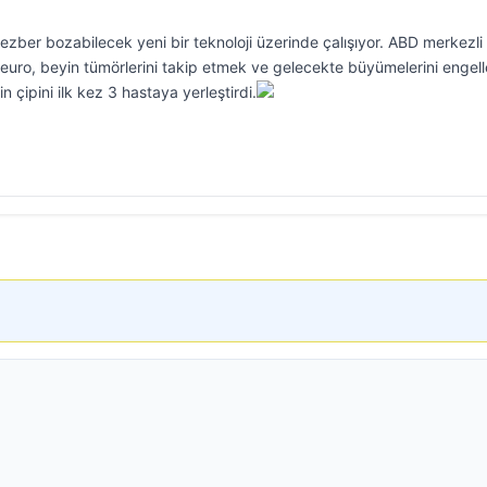
ezber bozabilecek yeni bir teknoloji üzerinde çalışıyor. ABD merkezli
Neuro, beyin tümörlerini takip etmek ve gelecekte büyümelerini enge
n çipini ilk kez 3 hastaya yerleştirdi.