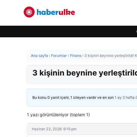
Ana sayfa
›
Forumlar
›
Finans
›
3 kişinin beynine yerleştirildi!
3 kişinin beynine yerleştiri
Bu konu 0 yanıt içerir, 1 izleyen vardır ve en son
1 ay 2 hafta
1 yazı görüntüleniyor (toplam 1)
Haziran 23, 2026: 9:19 pm