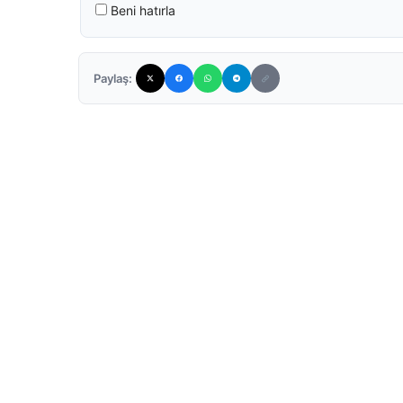
Beni hatırla
Paylaş: