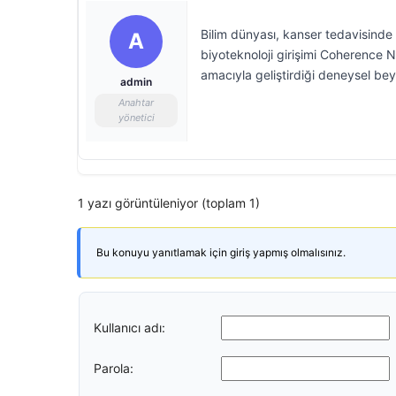
Bilim dünyası, kanser tedavisinde 
A
biyoteknoloji girişimi Coherence 
amacıyla geliştirdiği deneysel beyi
admin
Anahtar
yönetici
1 yazı görüntüleniyor (toplam 1)
Bu konuyu yanıtlamak için giriş yapmış olmalısınız.
Kullanıcı adı:
Parola: