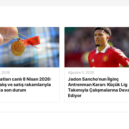
, 2026
Ağustos 5, 2026
yatları canlı 8 Nisan 2026:
Jadon Sancho’nun İlginç
alış ve satış rakamlarıyla
Antrenman Kararı: Küçük Lig
da son durum
Takımıyla Çalışmalarına De
Ediyor