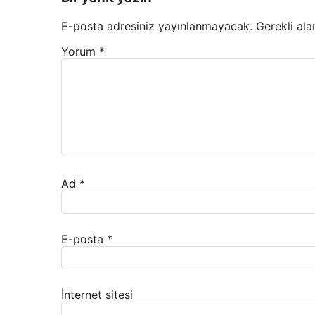
E-posta adresiniz yayınlanmayacak.
Gerekli ala
Yorum
*
Ad
*
E-posta
*
İnternet sitesi