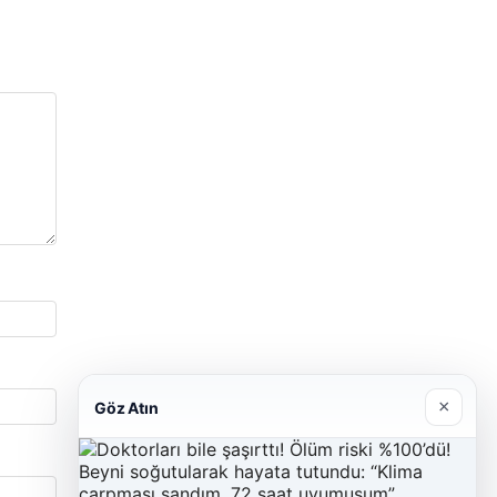
×
Göz Atın