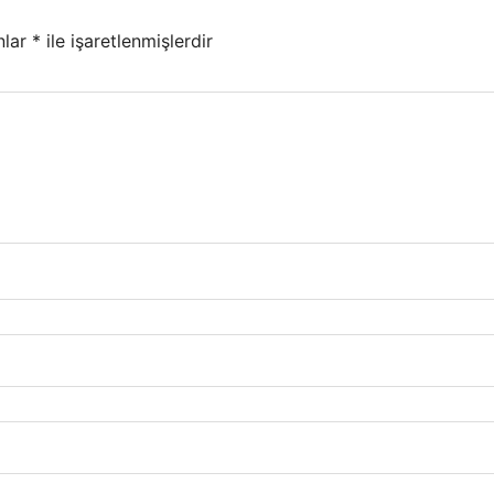
nlar
*
ile işaretlenmişlerdir