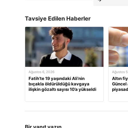
Tavsiye Edilen Haberler
Ağustos 6, 2026
Ağustos 5
Fatih’te 19 yaşındaki Ali’nin
Altın fi
bıçakla öldürüldüğü kavgaya
Güncel 
ilişkin gözaltı sayısı 10’a yükseldi
piyasa
Bir yanıt yazın