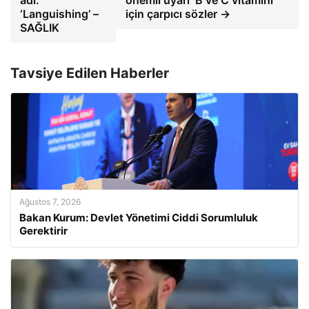
‘Languishing’ –
için çarpıcı sözler →
SAĞLIK
Tavsiye Edilen Haberler
Ağustos 7, 2026
Bakan Kurum: Devlet Yönetimi Ciddi Sorumluluk
Gerektirir