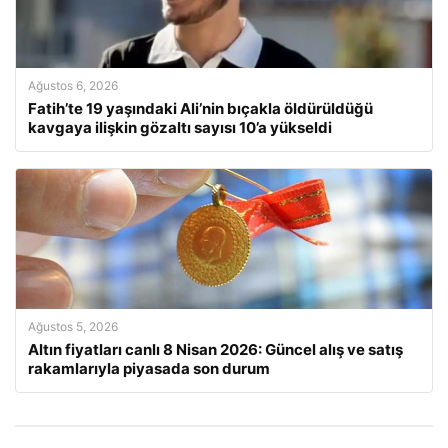
Ağustos 6, 2026
Fatih’te 19 yaşındaki Ali’nin bıçakla öldürüldüğü
kavgaya ilişkin gözaltı sayısı 10’a yükseldi
Ağustos 5, 2026
Altın fiyatları canlı 8 Nisan 2026: Güncel alış ve satış
rakamlarıyla piyasada son durum