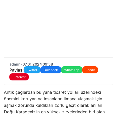
admin
•
07.01.2024 09:58
Paylaş:
Twitter
Facebook
WhatsApp
Reddit
Pinterest
Antik çağlardan bu yana ticaret yolları üzerindeki
önemini koruyan ve insanların limana ulaşmak için
aşmak zorunda kaldıkları zorlu geçit olarak anılan
Doğu Karadeniz’in en yüksek zirvelerinden biri olan