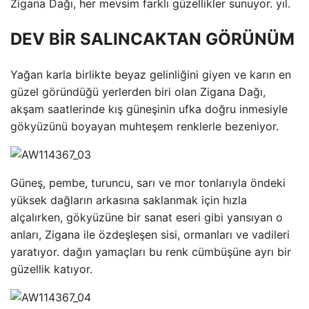
Zigana Dağı, her mevsim farklı güzellikler sunuyor. yıl.
DEV BİR SALINCAKTAN GÖRÜNÜM
Yağan karla birlikte beyaz gelinliğini giyen ve karın en
güzel göründüğü yerlerden biri olan Zigana Dağı,
akşam saatlerinde kış güneşinin ufka doğru inmesiyle
gökyüzünü boyayan muhteşem renklerle bezeniyor.
Güneş, pembe, turuncu, sarı ve mor tonlarıyla öndeki
yüksek dağların arkasına saklanmak için hızla
alçalırken, gökyüzüne bir sanat eseri gibi yansıyan o
anları, Zigana ile özdeşleşen sisi, ormanları ve vadileri
yaratıyor. dağın yamaçları bu renk cümbüşüne ayrı bir
güzellik katıyor.