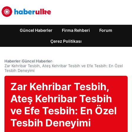
Güncel Haberler
Firma Rehberi
Forum
Çerez Politikası
Haberler
›
Güncel Haberler
›
Zar Kehribar Tesbih, Ateş Kehribar Tesbih ve Efe Tesbih: En Özel
Tesbih Deneyimi
Zar Kehribar Tesbih,
Ateş Kehribar Tesbih
ve Efe Tesbih: En Özel
Tesbih Deneyimi