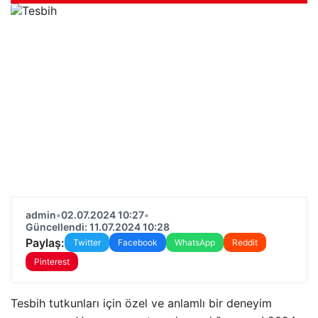
admin
•
02.07.2024 10:27
•
Güncellendi: 11.07.2024 10:28
Paylaş:
Twitter
Facebook
WhatsApp
Reddit
Pinterest
Tesbih tutkunları için özel ve anlamlı bir deneyim