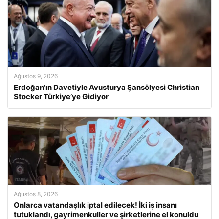
Ağustos 9, 2026
Erdoğan’ın Davetiyle Avusturya Şansölyesi Christian
Stocker Türkiye’ye Gidiyor
Ağustos 8, 2026
Onlarca vatandaşlık iptal edilecek! İki iş insanı
tutuklandı, gayrimenkuller ve şirketlerine el konuldu