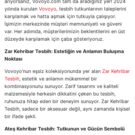
arıyorsanız, Vovoyo.com tam da aradığınız yer! 2024
yılında kurulan
Vovoyo
, tesbih tutkunlarının taleplerini
karşılamak ve hatta aşmak için tutkuyla çalışıyor.
İşimizin merkezinde müşteri memnuniyeti ve güveni
var. Her adımda, müşterilerimizin beklentilerini en üst
düzeyde karşılamak için çaba gösteriyoruz.
Zar Kehribar Tesbih: Estetiğin ve Anlamın Buluşma
Noktası
Vovoyo’nun eşsiz koleksiyonunda yer alan
Zar Kehribar
Tesbih
, estetik ve anlamın mükemmel bir
kombinasyonunu sunuyor. Zarif tasarımı ve kaliteli
malzemesiyle herkesin dikkatini çeken bu tesbih,
ruhunuza hitap eden bir deneyim sunuyor. Zar Kehribar
Tesbih, sadece bir aksesuar değil, aynı zamanda kişisel
bir ifade şekli.
Ateş Kehribar Tesbih: Tutkunun ve Gücün Sembolü