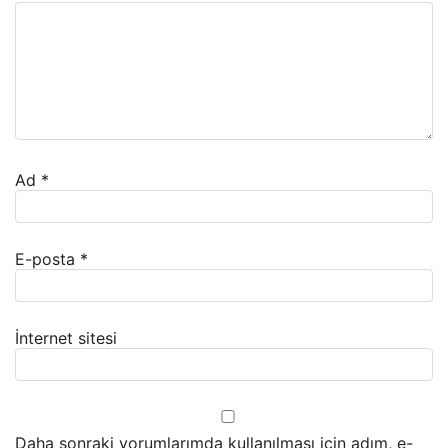
Ad
*
E-posta
*
İnternet sitesi
Daha sonraki yorumlarımda kullanılması için adım, e-