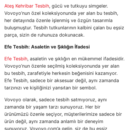
Ateş Kehribar Tesbih
, gücü ve tutkuyu simgeler.
Vovoyo’nun özel koleksiyonunda yer alan bu tesbih,
her detayında özenle işlenmiş ve özgün tasarımla
buluşmuştur. Tesbih tutkunlarının kalbini çalan bu eşsiz
parça, sizin de ruhunuza dokunacak.
Efe Tesbih: Asaletin ve Şıklığın İfadesi
Efe Tesbih
, asaletin ve şıklığın en mükemmel ifadesidir.
Vovoyo’nun özenle seçilmiş koleksiyonunda yer alan
bu tesbih, zarafetiyle herkesin beğenisini kazanıyor.
Efe Tesbih, sadece bir aksesuar değil, aynı zamanda
tarzınızı ve kişiliğinizi yansıtan bir sembol.
Vovoyo olarak, sadece tesbih satmıyoruz, aynı
zamanda bir yaşam tarzı sunuyoruz. Her bir
ürünümüzü özenle seçiyor, müşterilerimize sadece bir
ürün değil, aynı zamanda anlamlı bir deneyim
sunuyoruz. Vovoyo.com’a gelin, siz de bu eşsiz