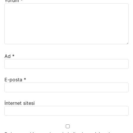
Yorum
*
Ad
*
E-posta
*
İnternet sitesi