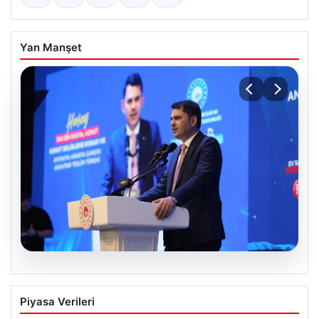
Yan Manşet
07.08.2026
Bakan Kurum: Devlet Yönetimi Ciddi
Piyasa Verileri
Sorumluluk Gerektirir