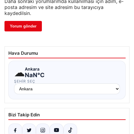
Daha sonraki yorumlarımda kullanılması için adım, e-
posta adresim ve site adresim bu tarayıcıya
kaydedilsin.
Hava Durumu
☁
Ankara
NaN°C
ŞEHIR SEÇ
Bizi Takip Edin