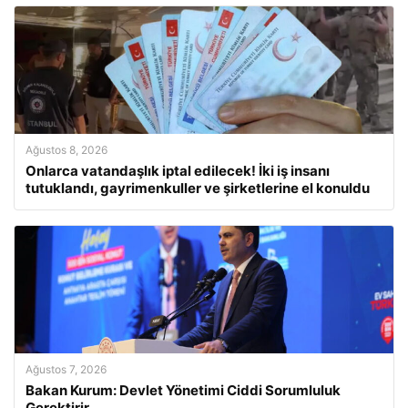
Ağustos 8, 2026
Onlarca vatandaşlık iptal edilecek! İki iş insanı
tutuklandı, gayrimenkuller ve şirketlerine el konuldu
Ağustos 7, 2026
Bakan Kurum: Devlet Yönetimi Ciddi Sorumluluk
Gerektirir