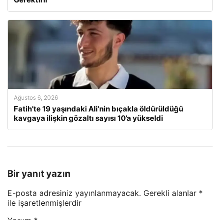
Ağustos 6, 2026
Fatih’te 19 yaşındaki Ali’nin bıçakla öldürüldüğü
kavgaya ilişkin gözaltı sayısı 10’a yükseldi
Bir yanıt yazın
E-posta adresiniz yayınlanmayacak.
Gerekli alanlar
*
ile işaretlenmişlerdir