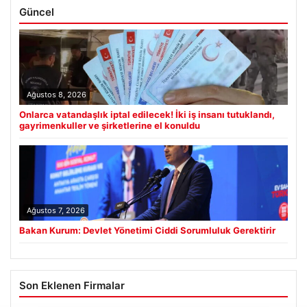
Güncel
Ağustos 8, 2026
Onlarca vatandaşlık iptal edilecek! İki iş insanı tutuklandı,
gayrimenkuller ve şirketlerine el konuldu
Ağustos 7, 2026
Bakan Kurum: Devlet Yönetimi Ciddi Sorumluluk Gerektirir
Son Eklenen Firmalar