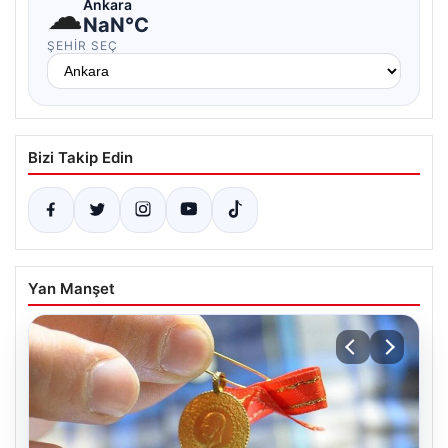
☁
Ankara
NaN°C
ŞEHIR SEÇ
Bizi Takip Edin
Yan Manşet