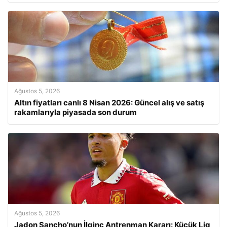
Ağustos 5, 2026
Altın fiyatları canlı 8 Nisan 2026: Güncel alış ve satış
rakamlarıyla piyasada son durum
Ağustos 5, 2026
Jadon Sancho’nun İlginç Antrenman Kararı: Küçük Lig