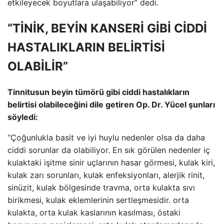
etkileyecek boyutlara ulaşabiliyor” dedi.
“TİNİK, BEYİN KANSERİ GİBİ CİDDİ
HASTALIKLARIN BELİRTİSİ
OLABİLİR”
Tinnitusun beyin tümörü gibi ciddi hastalıkların
belirtisi olabileceğini dile getiren Op. Dr. Yücel şunları
söyledi:
“Çoğunlukla basit ve iyi huylu nedenler olsa da daha
ciddi sorunlar da olabiliyor. En sık görülen nedenler iç
kulaktaki işitme sinir uçlarının hasar görmesi, kulak kiri,
kulak zarı sorunları, kulak enfeksiyonları, alerjik rinit,
sinüzit, kulak bölgesinde travma, orta kulakta sıvı
birikmesi, kulak eklemlerinin sertleşmesidir. orta
kulakta, orta kulak kaslarının kasılması, östaki