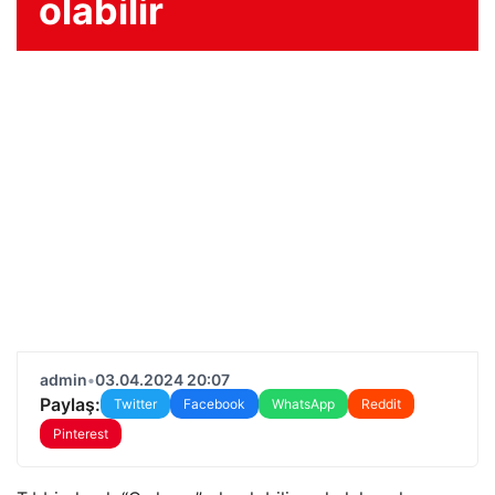
olabilir
admin
•
03.04.2024 20:07
Paylaş:
Twitter
Facebook
WhatsApp
Reddit
Pinterest