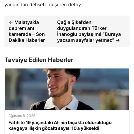
yangından dehşete düşüren detay
← Malatya’da
Çağla Şıkel’den
deprem anı
duygulandıran Türker
kamerada – Son
İnanoğlu paylaşımı! “Buraya
Dakika Haberler
yazsam sayfalar yetmez” →
Tavsiye Edilen Haberler
Ağustos 6, 2026
Fatih’te 19 yaşındaki Ali’nin bıçakla öldürüldüğü
kavgaya ilişkin gözaltı sayısı 10’a yükseldi