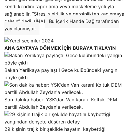
kendi kendini raporlama veya maskeleme yoluyla
sağlanabilir. “Stres, sinirlilik ve gerginlikten kaçınmaya
çalışın” dedi. (İHA)
Bu içerik Hande Dağ tarafından
yayınlanmıştır.
ANA SAYFAYA DÖNMEK İÇİN BURAYA TIKLAYIN
Bakan Yerlikaya paylaştı! Gece kulübündeki yangın
böyle çıktı
Son dakika haber: YSK'dan Van kararı! Koltuk DEM
partili Abdullah Zeydan'a verilecek.
29 kişinin trajik bir şekilde hayatını kaybettiği