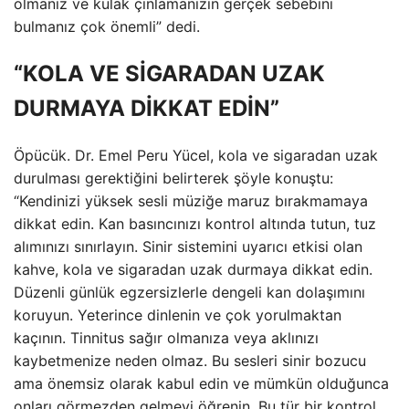
olmanız ve kulak çınlamanızın gerçek sebebini
bulmanız çok önemli” dedi.
“KOLA VE SİGARADAN UZAK
DURMAYA DİKKAT EDİN”
Öpücük. Dr. Emel Peru Yücel, kola ve sigaradan uzak
durulması gerektiğini belirterek şöyle konuştu:
“Kendinizi yüksek sesli müziğe maruz bırakmamaya
dikkat edin. Kan basıncınızı kontrol altında tutun, tuz
alımınızı sınırlayın. Sinir sistemini uyarıcı etkisi olan
kahve, kola ve sigaradan uzak durmaya dikkat edin.
Düzenli günlük egzersizlerle dengeli kan dolaşımını
koruyun. Yeterince dinlenin ve çok yorulmaktan
kaçının. Tinnitus sağır olmanıza veya aklınızı
kaybetmenize neden olmaz. Bu sesleri sinir bozucu
ama önemsiz olarak kabul edin ve mümkün olduğunca
onları görmezden gelmeyi öğrenin. Bu tür bir kontrol,