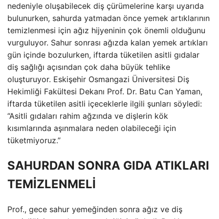
nedeniyle oluşabilecek diş çürümelerine karşı uyarıda
bulunurken, sahurda yatmadan önce yemek artıklarının
temizlenmesi için ağız hijyeninin çok önemli olduğunu
vurguluyor. Sahur sonrası ağızda kalan yemek artıkları
gün içinde bozulurken, iftarda tüketilen asitli gıdalar
diş sağlığı açısından çok daha büyük tehlike
oluşturuyor. Eskişehir Osmangazi Üniversitesi Diş
Hekimliği Fakültesi Dekanı Prof. Dr. Batu Can Yaman,
iftarda tüketilen asitli içeceklerle ilgili şunları söyledi:
“Asitli gıdaları rahim ağzında ve dişlerin kök
kısımlarında aşınmalara neden olabileceği için
tüketmiyoruz.”
SAHURDAN SONRA GIDA ATIKLARI
TEMİZLENMELİ
Prof., gece sahur yemeğinden sonra ağız ve diş