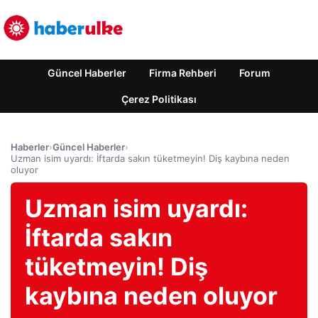
Güncel Haberler
Firma Rehberi
Forum
Çerez Politikası
Haberler
›
Güncel Haberler
›
Uzman isim uyardı: İftarda sakın tüketmeyin! Diş kaybına neden
oluyor
Uzman isim uyardı:
İftarda sakın
tüketmeyin! Diş
kaybına neden oluyor