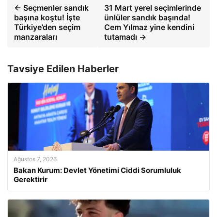
← Seçmenler sandık
31 Mart yerel seçimlerinde
başına koştu! İşte
ünlüler sandık başında!
Türkiye’den seçim
Cem Yılmaz yine kendini
manzaraları
tutamadı →
Tavsiye Edilen Haberler
Ağustos 7, 2026
Bakan Kurum: Devlet Yönetimi Ciddi Sorumluluk
Gerektirir