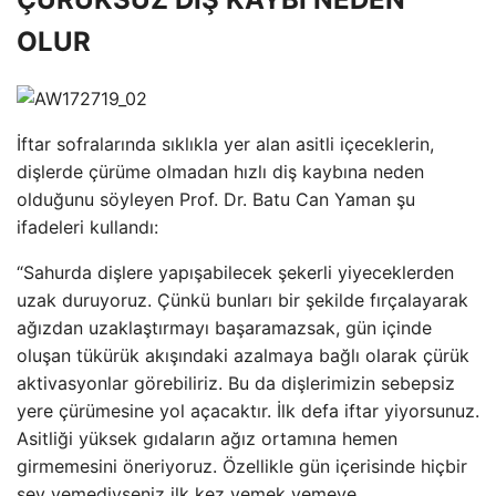
OLUR
İftar sofralarında sıklıkla yer alan asitli içeceklerin,
dişlerde çürüme olmadan hızlı diş kaybına neden
olduğunu söyleyen Prof. Dr. Batu Can Yaman şu
ifadeleri kullandı:
“Sahurda dişlere yapışabilecek şekerli yiyeceklerden
uzak duruyoruz. Çünkü bunları bir şekilde fırçalayarak
ağızdan uzaklaştırmayı başaramazsak, gün içinde
oluşan tükürük akışındaki azalmaya bağlı olarak çürük
aktivasyonlar görebiliriz. Bu da dişlerimizin sebepsiz
yere çürümesine yol açacaktır. İlk defa iftar yiyorsunuz.
Asitliği yüksek gıdaların ağız ortamına hemen
girmemesini öneriyoruz. Özellikle gün içerisinde hiçbir
şey yemediyseniz ilk kez yemek yemeye