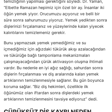
temizliğinin yapılması gerektiğini söyledi. Dr. Yaman,
“Elbette Ramazan hepimiz için özel bir ay. İnsanlar iki
öğün yemek yiyor. Orucumuzu açıyoruz ve belli bir
süre sonra sahurumuzu yiyoruz. Yemek yedikten sonra
dişlerinizi fırçalamanız ve yüzeylerinde kalan yiyecek
kalıntılarını temizlemeniz gerekir.
Bunu yapmazsak yemek yemediğimiz ve su
içmediğimiz için ağızdaki tükürük akışı azalacağından
ve tükürüğe bağlı tamponlama mekanizmaları
çalışmayacağından çürük aktivasyon oluşma ihtimali
vardır. Bu nedenle en iyi ağız sağlığı, sahurdan sonra
dişlerin fırçalanması ve diş aralarında kalan yemek
artıklarının temizlenmesiyle sağlanır. Bu gün boyunca
koruma sağlar. “Biz diş hekimleri, özellikle ilk
öğünümüz olan iftardan sonra dişlerdeki yemek
artıklarının temizlenmesini tavsiye ediyoruz” dedi.
ÇÜRÜKSÜZ DİŞ KAYBI NEDEN