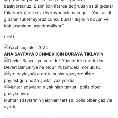
başlıyorsunuz. Bizim için iftarda doğrudan asitli gıdalar
tüketmek çürüksüz diş kaybı anlamına gelir. Yani asitli
gıdaları tüketmiyoruz çünkü bunlar dişlerin boyun ve
kök kısımlarını aşındırabiliyor.”
(İHA)
ANA SAYFAYA DÖNMEK İÇİN BURAYA TIKLAYIN
Devlet Bahçeli’ye ne oldu? Yüzümdeki morluklar…
İşte
paylaştığı o notta şunlar yazıyordu!
Muhtar adaylarının yakınları tartıştı, polis biber gazıyla
ayırdı