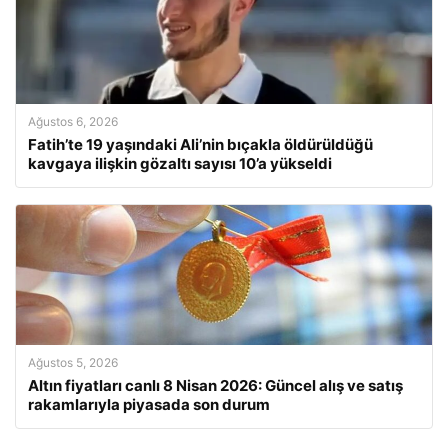
Ağustos 6, 2026
Fatih’te 19 yaşındaki Ali’nin bıçakla öldürüldüğü
kavgaya ilişkin gözaltı sayısı 10’a yükseldi
Ağustos 5, 2026
Altın fiyatları canlı 8 Nisan 2026: Güncel alış ve satış
rakamlarıyla piyasada son durum