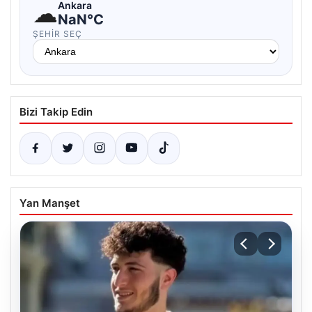
☁
Ankara
NaN°C
ŞEHIR SEÇ
Bizi Takip Edin
Yan Manşet