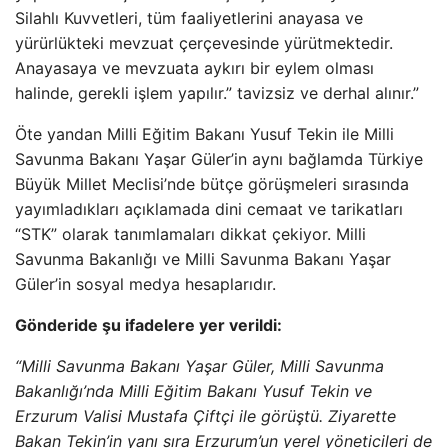
Silahlı Kuvvetleri, tüm faaliyetlerini anayasa ve
yürürlükteki mevzuat çerçevesinde yürütmektedir.
Anayasaya ve mevzuata aykırı bir eylem olması
halinde, gerekli işlem yapılır.” tavizsiz ve derhal alınır.”
Öte yandan Milli Eğitim Bakanı Yusuf Tekin ile Milli
Savunma Bakanı Yaşar Güler’in aynı bağlamda Türkiye
Büyük Millet Meclisi’nde bütçe görüşmeleri sırasında
yayımladıkları açıklamada dini cemaat ve tarikatları
“STK” olarak tanımlamaları dikkat çekiyor. Milli
Savunma Bakanlığı ve Milli Savunma Bakanı Yaşar
Güler’in sosyal medya hesaplarıdır.
Gönderide şu ifadelere yer verildi:
“Milli Savunma Bakanı Yaşar Güler, Milli Savunma
Bakanlığı’nda Milli Eğitim Bakanı Yusuf Tekin ve
Erzurum Valisi Mustafa Çiftçi ile görüştü. Ziyarette
Bakan Tekin’in yanı sıra Erzurum’un yerel yöneticileri de