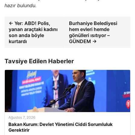
hazır bulundu.
← Yer: ABD! Polis,
Burhaniye Belediyesi
yanan araçtaki kadını
hem evleri hemde
son anda böyle
gönülleri ısıtıyor –
kurtardı
GÜNDEM →
Tavsiye Edilen Haberler
Ağustos 7, 2026
Bakan Kurum: Devlet Yönetimi Ciddi Sorumluluk
Gerektirir