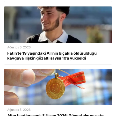
Ağustos 6, 2026
Fatih’te 19 yaşındaki Ali’nin bıçakla öldürüldüğü
kavgaya ilişkin gözaltı sayısı 10’a yükseldi
Ağustos 5, 2026
Altın fiyatları canlı 8 Nisan 2026: Güncel alış ve satış