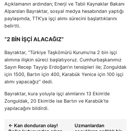
Açıklamanın ardından; Enerji ve Tabii Kaynaklar Bakanı
Alparslan Bayraktar, sosyal medya hesabından yaptığı
paylaşımda, TTK’ya işçi alımı sürecini başlattıklarını
belirtti.
“2 BİN İŞÇİ ALACAĞIZ”
Bayraktar, “Türkiye Taşkömürü Kurumu’na 2 bin işçi
alımına ilişkin süreci başlatıyoruz. Cumhurbaşkanımız
Sayın Recep Tayyip Erdoğan’ın tensipleri ile; Zonguldak
için 1500, Bartın için 400, Karabük Yenice için 100 işçi
alımı yapacağız” dedi.
Bayraktar, kura yoluyla işçi alımlarını 13 Ekim’de
Zonguldak, 20 Ekim’de ise Bartın ve Karabük’te
yapılacağını bildirdi.
← Kan donduran olay!
Uzmanlardan