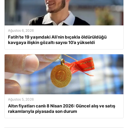
Ağustos 6, 2026
Fatih’te 19 yaşındaki Ali’nin bıçakla öldürüldüğü
kavgaya ilişkin gözaltı sayısı 10’a yükseldi
Ağustos 5, 2026
Altın fiyatları canlı 8 Nisan 2026: Güncel alış ve satış
rakamlarıyla piyasada son durum