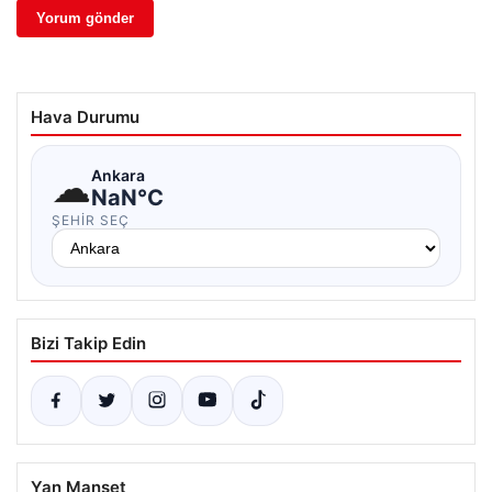
Hava Durumu
☁
Ankara
NaN°C
ŞEHIR SEÇ
Bizi Takip Edin
Yan Manşet