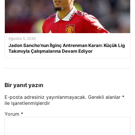
Ağustos 5, 2026
Jadon Sancho’nun İlginç Antrenman Kararı: Küçük Lig
Takımıyla Çalışmalarına Devam Ediyor
Bir yanıt yazın
E-posta adresiniz yayınlanmayacak.
Gerekli alanlar
*
ile işaretlenmişlerdir
Yorum
*