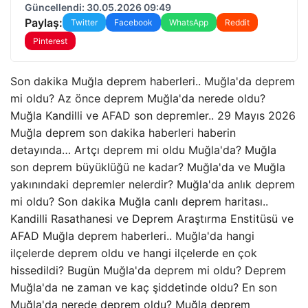
Güncellendi: 30.05.2026 09:49
Paylaş:
Twitter
Facebook
WhatsApp
Reddit
Pinterest
Son dakika Muğla deprem haberleri.. Muğla'da deprem
mi oldu? Az önce deprem Muğla'da nerede oldu?
Muğla Kandilli ve AFAD son depremler.. 29 Mayıs 2026
Muğla deprem son dakika haberleri haberin
detayında… Artçı deprem mi oldu Muğla'da? Muğla
son deprem büyüklüğü ne kadar? Muğla'da ve Muğla
yakınındaki depremler nelerdir? Muğla'da anlık deprem
mi oldu? Son dakika Muğla canlı deprem haritası..
Kandilli Rasathanesi ve Deprem Araştırma Enstitüsü ve
AFAD Muğla deprem haberleri.. Muğla'da hangi
ilçelerde deprem oldu ve hangi ilçelerde en çok
hissedildi? Bugün Muğla'da deprem mi oldu? Deprem
Muğla'da ne zaman ve kaç şiddetinde oldu? En son
Muğla'da nerede deprem oldu? Muğla deprem