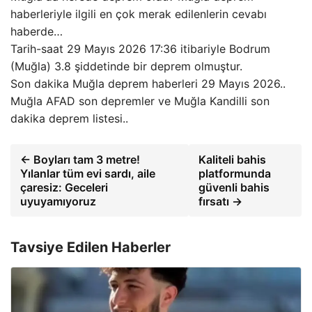
haberleriyle ilgili en çok merak edilenlerin cevabı
haberde…
Tarih-saat 29 Mayıs 2026 17:36 itibariyle Bodrum
(Muğla) 3.8 şiddetinde bir deprem olmuştur.
Son dakika Muğla deprem haberleri 29 Mayıs 2026..
Muğla AFAD son depremler ve Muğla Kandilli son
dakika deprem listesi..
← Boyları tam 3 metre!
Kaliteli bahis
Yılanlar tüm evi sardı, aile
platformunda
çaresiz: Geceleri
güvenli bahis
uyuyamıyoruz
fırsatı →
Tavsiye Edilen Haberler