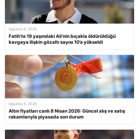
Ağustos 6, 2026
Fatih’te 19 yaşındaki Ali’nin bıçakla öldürüldüğü
kavgaya ilişkin gözaltı sayısı 10’a yükseldi
Ağustos 5, 2026
Altın fiyatları canlı 8 Nisan 2026: Güncel alış ve satış
rakamlarıyla piyasada son durum