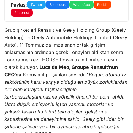
Paylaş:
Twitter
Facebook
WhatsApp
Reddit
Pinterest
Grup şirketleri Renault ve Geely Holding Group (Geely
Holding) ile Geely Automobile Holdings Limited (Geely
Auto), 11 Temmuz'da imzalanan ortak girişim
anlaşmasının ardından gerekli onayları aldıktan sonra
Londra merkezli HORSE Powertrain Limited'i resmi
olarak kuruyor.
Luca de Meo, Groupe Renault'nun
CEO'su
Konuyla ilgili şunları söyledi: “
Bugün, otomotiv
sektörünün karşı karşıya olduğu en büyük zorluklardan
biri olan karayolu taşımacılığının
karbonsuzlaştırılmasına yönelik önemli bir adım atıldı.
Ultra düşük emisyonlu içten yanmalı motorlar ve
yüksek tasarruflu hibrit teknolojileri geliştirme
kapasitesine ve deneyimine sahip, Geely gibi lider bir
şirketle çalışan yeni bir oyuncu yaratmak geleceğin