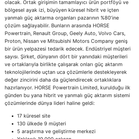
olacak. Ortak girişimin tamamlayıcı ürün portföyü ve
bölgesel ayak izi, büyüyen küresel hibrit ve içten
yanmalı güç aktarma organları pazarının %80'ine
çözüm sağlayabilir. Bunların arasında HORSE
Powertrain, Renault Group, Geely Auto, Volvo Cars,
Proton, Nissan ve Mitsubishi Motors Company geniş
bir ürün yelpazesi tedarik edecek. Endüstriyel müşteri
sayısı. Şirket, dünyanın dört bir yanındaki müşterileri
ve ortaklarıyla birlikte çalışarak onları güç aktarım
teknolojilerinde uçtan uca çözümlerle destekleyerek
değer zincirini daha da güçlendirecek ortaklıklara
hazırlanıyor. HORSE Powertrain Limited, kurulduğu ilk
günden bu yana hibrit ve yanmalı güç aktarım sistemi
çözümlerinde dünya lideri haline geldi:
17 küresel site
130 ülkede 9 müşteri
5 araştırma ve geliştirme merkezi