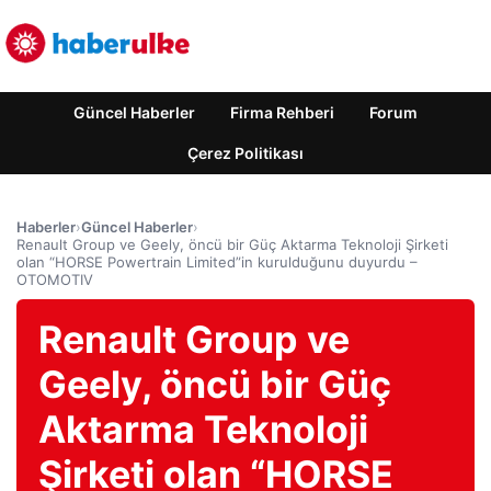
Güncel Haberler
Firma Rehberi
Forum
Çerez Politikası
Haberler
›
Güncel Haberler
›
Renault Group ve Geely, öncü bir Güç Aktarma Teknoloji Şirketi
olan “HORSE Powertrain Limited”in kurulduğunu duyurdu –
OTOMOTIV
Renault Group ve
Geely, öncü bir Güç
Aktarma Teknoloji
Şirketi olan “HORSE