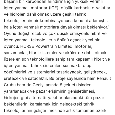
başarılı bir karbondan arındırma için yüksek verimli
içten yanmalı motorlar (ICE), düşük karbonlu e-yakıtlar
ve hidrojen dahil olmak üzere çeşitli tahrik
teknolojilerinin bir kombinasyonuna kendini adamıştır.
hala içten yanmalı motorlara dayalı olması bekleniyor.”
Oyunu değiştirecek ve çok düşük emisyonlu hibrit ve
içten yanmalı teknolojilerin önünü açacak yeni bir
oyuncu. HORSE Powertrain Limited, motorlar,
şanzımanlar, hibrit sistemler ve aküler de dahil olmak
üzere en son teknolojilere sahip tam kapsamlı hibrit ve
içten yanmalı tahrik sistemleri sunmakta olup
çözümlerini ve sistemlerini tasarlayacak, geliştirecek,
üretecek ve satacaktır. Bu proje sayesinde hem Renault
Grubu hem de Geely, anında ölçek etkisinden
yararlanacak ve pazar erişiminin genişletilmesi,
hidrojen gibi alternatif yakıtlar alanındaki tüm pazar
beklentilerini karşılamak için gelecekteki tahrik
teknolojilerinin geliştirilmesinde artık tamamen özerk