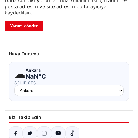
Daha sonraki yorumlarımda kullanılması için adım, e-
posta adresim ve site adresim bu tarayıcıya
kaydedilsin.
Hava Durumu
☁
Ankara
NaN°C
ŞEHIR SEÇ
Bizi Takip Edin