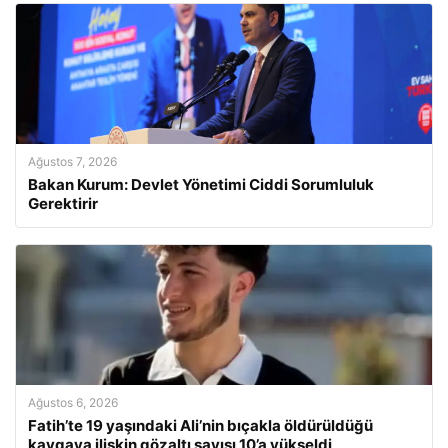
Ağustos 7, 2026
Bakan Kurum: Devlet Yönetimi Ciddi Sorumluluk
Gerektirir
Ağustos 6, 2026
Fatih’te 19 yaşındaki Ali’nin bıçakla öldürüldüğü
kavgaya ilişkin gözaltı sayısı 10’a yükseldi