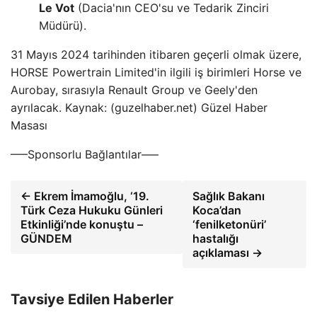
Le Vot
(Dacia'nın CEO'su ve Tedarik Zinciri
Müdürü).
31 Mayıs 2024 tarihinden itibaren geçerli olmak üzere,
HORSE Powertrain Limited'in ilgili iş birimleri Horse ve
Aurobay, sırasıyla Renault Group ve Geely'den
ayrılacak. Kaynak: (guzelhaber.net) Güzel Haber
Masası
—–Sponsorlu Bağlantılar—–
← Ekrem İmamoğlu, ‘19.
Sağlık Bakanı
Türk Ceza Hukuku Günleri
Koca’dan
Etkinliği’nde konuştu –
‘fenilketonüri’
GÜNDEM
hastalığı
açıklaması →
Tavsiye Edilen Haberler