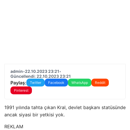
admin
•
22.10.2023 23:21
•
Güncellendi: 22.10.2023 23:21
Paylaş:
Twitter
Facebook
WhatsApp
Reddit
Pinterest
1991 yılında tahta çıkan Kral, devlet başkanı statüsünde
ancak siyasi bir yetkisi yok.
REKLAM