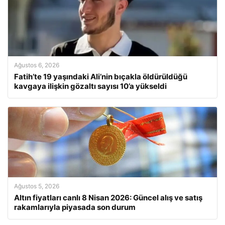
Ağustos 6, 2026
Fatih’te 19 yaşındaki Ali’nin bıçakla öldürüldüğü
kavgaya ilişkin gözaltı sayısı 10’a yükseldi
Ağustos 5, 2026
Altın fiyatları canlı 8 Nisan 2026: Güncel alış ve satış
rakamlarıyla piyasada son durum