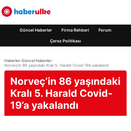
Güncel Haberler
Firma Rehberi
Forum
Çerez Politikası
Haberler
›
Güncel Haberler
›
Norveç’in 86 yaşındaki Kralı 5. Harald Covid-19’a yakalandı
Norveç’in 86 yaşındaki
Kralı 5. Harald Covid-
19’a yakalandı