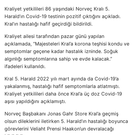
Kraliyet yetkilileri 86 yaşındaki Norveç Kralı 5.
Harald’ın Covid-19 testinin pozitif çıktığını açıkladı.
Kral’ın hastalığı hafif geçirdiği bildirildi.
Kraliyet ailesi tarafından pazar günü yapılan
açıklamada, “Majesteleri Kral’a korona teşhisi kondu ve
semptomlar geçene kadar hastalık izninde. Soğuk
algınlığı semptomlarına sahip ve evde kalacak.”
ifadeleri kullanıldı.
Kral 5. Harald 2022 yılı mart ayında da Covid-19’a
yakalanmış, hastalığı hafif semptomlarla atlatmıştı.
Kraliyet yetkilileri daha önce Kral’a üç doz Covid-19
aşısı yapıldığını açıklamıştı.
Norveç Başbakanı Jonas Gahr Store Kral’a geçmiş
olsun dileklerini iletirken 5. Harald’ın hastalığı boyunca
görevlerini Veliaht Prensi Haakon’un devralacağı