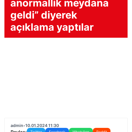
anormallik meydana
geldi” diyerek
açıklama yaptılar
admin
•
10.01.2024 11:30
Paylaş:
Twitter
Facebook
WhatsApp
Reddit