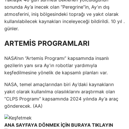
sonunda Ay’a inecek olan “Peregrine”in, Ay’ın dış
atmosferini, iniş bölgesindeki toprağı ve yakıt olarak
kullanılabilecek kaynakları inceleyeceği bildirildi. 10 yıl .
günler.
ARTEMİS PROGRAMLARI
NASA’nın “Artemis Programı” kapsamında insanlı
gezilerin yanı sıra Ay’ın robotlar yardımıyla
keşfedilmesine yönelik de kapsamlı planları var.
NASA, temel amaçlarından biri Ay’daki kaynakların
yakıt olarak kullanılma olasılıklarını araştırmak olan
“CLPS Programı” kapsamında 2024 yılında Ay’a araç
gönderecek. (AA)
ANA SAYFAYA DÖNMEK İÇİN BURAYA TIKLAYIN