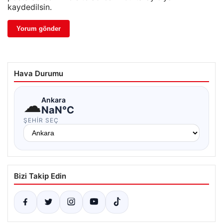
kaydedilsin.
Hava Durumu
☁
Ankara
NaN°C
ŞEHIR SEÇ
Bizi Takip Edin