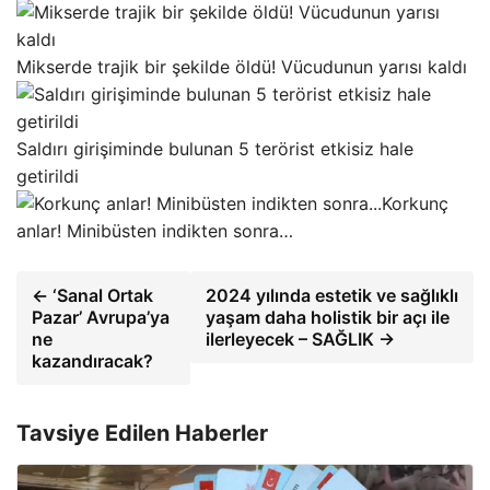
Mikserde trajik bir şekilde öldü! Vücudunun yarısı kaldı
Saldırı girişiminde bulunan 5 terörist etkisiz hale
getirildi
Korkunç
anlar! Minibüsten indikten sonra…
← ‘Sanal Ortak
2024 yılında estetik ve sağlıklı
Pazar’ Avrupa’ya
yaşam daha holistik bir açı ile
ne
ilerleyecek – SAĞLIK →
kazandıracak?
Tavsiye Edilen Haberler