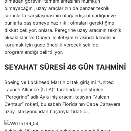
olmadan görevini tamamlamasının mümkün
olmayacağını, uzay araçlarının da benzer teknik
sorunlarla karşılaşmasının olağandışı olmadığını ve
bunlarla baş etmeye hazırlıklı olmaları gerektiğine
dikkat çekiyor. onlara. Peregrine uzay aracının teknik
aksaklıklar ve Dünya ile iletişim sırasında kendisini
korumak için güce öncelik verecek şekilde
programlandığı belirtiliyor.
SEYAHAT SÜRESİ 46 GÜN TAHMİNİ
Boeing ve Lockheed Martin ortak girişimi “United
Launch Alliance (ULA)” tarafından geliştirilen
“Peregrine” adlı Ay’a iniş aracını taşıyan “Vulcan
Centaur” roketi, bu sabah Florida’nın Cape Canaveral
uzay istasyonundan başarıyla fırlatıldı. .
Yaklaşık 46 gün sürmesi beklenen yolculuğunun