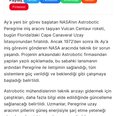
Pinterest
Ay’a yeni bir görev başlatan NASA’nın Astrobotic
Peregrine iniş aracını taşıyan Vulcan Centaur roketi,
bugün Florida’daki Cape Canaveral Uzay
İstasyonundan fırlatıldı. Ancak 1972’den sonra ilk Ay’a
iniş görevini gönderen NASA aracında teknik bir sorun
yaşandı. Projenin arkasındaki Astrobotic firmasından
yapılan yazılı açıklamada, bu sabahki lansmanın
ardından Peregrine ile iletişimin sağlandığı, tüm
sistemlere güç verildiği ve beklendiği gibi çalışmaya
başladığı belirtildi.
Astrobotic mühendislerinin teknik arızayı gidermek için
çalıştıkları, daha fazla bilgi elde edildiğinde güncelleme
sağlanacağı belirtildi. Uzmanlar, Peregrine uzay
aracının pillerini güneş enerjisiyle şarj etme yeteneği