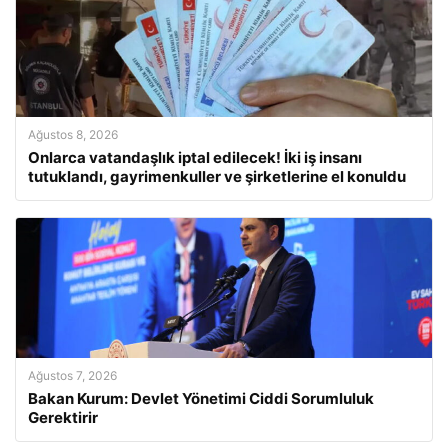
Ağustos 8, 2026
Onlarca vatandaşlık iptal edilecek! İki iş insanı
tutuklandı, gayrimenkuller ve şirketlerine el konuldu
Ağustos 7, 2026
Bakan Kurum: Devlet Yönetimi Ciddi Sorumluluk
Gerektirir