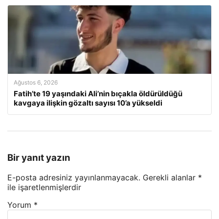
Ağustos 6, 2026
Fatih’te 19 yaşındaki Ali’nin bıçakla öldürüldüğü
kavgaya ilişkin gözaltı sayısı 10’a yükseldi
Bir yanıt yazın
E-posta adresiniz yayınlanmayacak.
Gerekli alanlar
*
ile işaretlenmişlerdir
Yorum
*