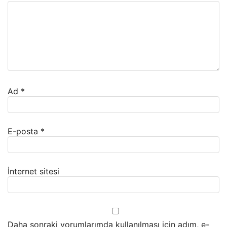
Ad
*
E-posta
*
İnternet sitesi
Daha sonraki yorumlarımda kullanılması için adım, e-