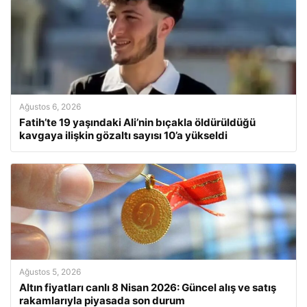
Ağustos 6, 2026
Fatih’te 19 yaşındaki Ali’nin bıçakla öldürüldüğü
kavgaya ilişkin gözaltı sayısı 10’a yükseldi
Ağustos 5, 2026
Altın fiyatları canlı 8 Nisan 2026: Güncel alış ve satış
rakamlarıyla piyasada son durum