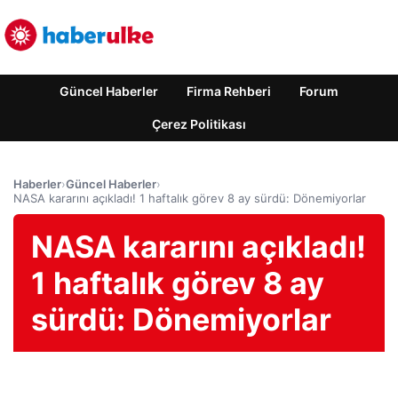
Güncel Haberler
Firma Rehberi
Forum
Çerez Politikası
Haberler
›
Güncel Haberler
›
NASA kararını açıkladı! 1 haftalık görev 8 ay sürdü: Dönemiyorlar
NASA kararını açıkladı!
1 haftalık görev 8 ay
sürdü: Dönemiyorlar