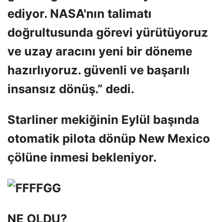
ediyor. NASA'nın talimatı
doğrultusunda görevi yürütüyoruz
ve uzay aracını yeni bir döneme
hazırlıyoruz. güvenli ve başarılı
insansız dönüş.” dedi.
Starliner mekiğinin Eylül başında
otomatik pilota dönüp New Mexico
çölüne inmesi bekleniyor.
NE OLDU?