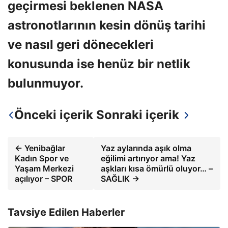
geçirmesi beklenen NASA
astronotlarının kesin dönüş tarihi
ve nasıl geri dönecekleri
konusunda ise henüz bir netlik
bulunmuyor.
Önceki içerik
Sonraki içerik
← Yenibağlar
Yaz aylarında aşık olma
Kadın Spor ve
eğilimi artırıyor ama! Yaz
Yaşam Merkezi
aşkları kısa ömürlü oluyor… –
açılıyor – SPOR
SAĞLIK →
Tavsiye Edilen Haberler