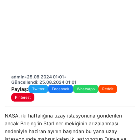
admin
•
25.08.2024 01:01
•
Güncellendi: 25.08.2024 01:01
Paylaş:
Twitter
Facebook
WhatsApp
Reddit
Pinterest
NASA, iki haftalığına uzay istasyonuna gönderilen
ancak Boeing'in Starliner mekiğinin arızalanması
nedeniyle haziran ayının başından bu yana uzay
istasyonunda mahsur kalan iki astronotun Dünya'ya