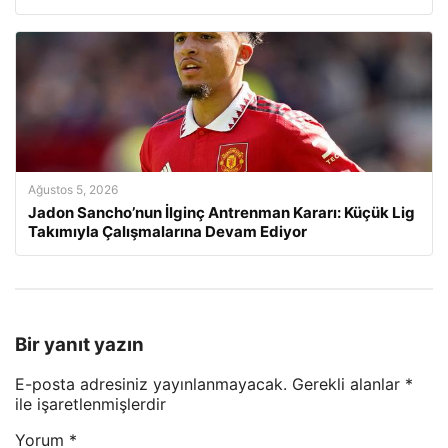
Ağustos 5, 2026
Jadon Sancho’nun İlginç Antrenman Kararı: Küçük Lig
Takımıyla Çalışmalarına Devam Ediyor
Bir yanıt yazın
E-posta adresiniz yayınlanmayacak.
Gerekli alanlar
*
ile işaretlenmişlerdir
Yorum
*