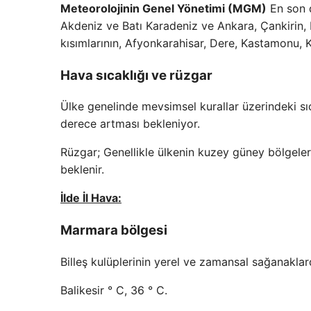
Meteorolojinin Genel Yönetimi (MGM)
En son d
Akdeniz ve Batı Karadeniz ve Ankara, Çankirin, E
kısımlarının, Afyonkarahisar, Dere, Kastamonu, 
Hava sıcaklığı ve rüzgar
Ülke genelinde mevsimsel kurallar üzerindeki s
derece artması bekleniyor.
Rüzgar; Genellikle ülkenin kuzey güney bölgeleri
beklenir.
İlde İl Hava:
Marmara bölgesi
Billeş kulüplerinin yerel ve zamansal sağanaklar
Balikesir ° C, 36 ° C.