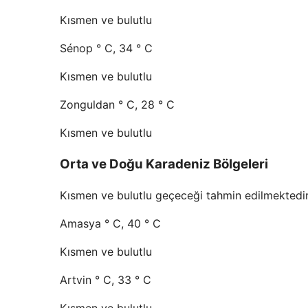
Kısmen ve bulutlu
Sénop ° C, 34 ° C
Kısmen ve bulutlu
Zonguldan ° C, 28 ° C
Kısmen ve bulutlu
Orta ve Doğu Karadeniz Bölgeleri
Kısmen ve bulutlu geçeceği tahmin edilmektedir
Amasya ° C, 40 ° C
Kısmen ve bulutlu
Artvin ° C, 33 ° C