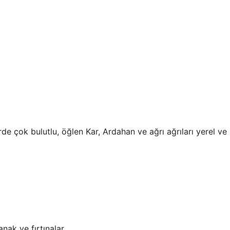
de çok bulutlu, öğlen Kar, Ardahan ve ağrı ağrıları yerel ve
nak ve fırtınalar