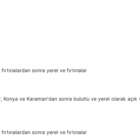
ırtınalardan sonra yerel ve fırtınalar
r, Konya ve Karaman'dan sonra bulutlu ve yerel olarak açık 
ırtınalardan sonra yerel ve fırtınalar