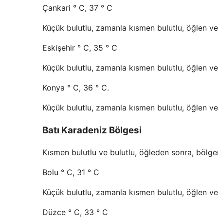
Çankari ° C, 37 ° C
Küçük bulutlu, zamanla kısmen bulutlu, öğlen ve f
Eskişehir ° C, 35 ° C
Küçük bulutlu, zamanla kısmen bulutlu, öğlen ve f
Konya ° C, 36 ° C.
Küçük bulutlu, zamanla kısmen bulutlu, öğlen ve f
Batı Karadeniz Bölgesi
Kısmen bulutlu ve bulutlu, öğleden sonra, bölgen
Bolu ° C, 31 ° C
Küçük bulutlu, zamanla kısmen bulutlu, öğlen ve f
Düzce ° C, 33 ° C