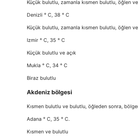
Küçük bulutlu, zamanla kısmen bulutlu, öğlen ve f
Denizli ° C, 38 ° C
Küçük bulutlu, zamanla kısmen bulutlu, öğlen ve f
Izmir ° C, 35 ° C
Küçük bulutlu ve açık
Mukla ° C, 34 ° C
Biraz bulutlu
Akdeniz bölgesi
Kısmen bulutlu ve bulutlu, öğleden sonra, bölgen
Adana ° C, 35 ° C.
Kısmen ve bulutlu