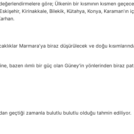
eğerlendirmelere göre; Ülkenin bir kısmının kısmen geçece
skişehir, Kirinakkale, Bilekik, Kütahya, Konya, Karaman'ın iç
Karhan.
ıcaklıklar Marmara'ya biraz düşürülecek ve doğu kısımlarınd
ne, bazen ılımlı bir güç olan Güney'in yönlerinden biraz pa
dan geçtiği zamanla bulutlu bulutlu olduğu tahmin ediliyor.