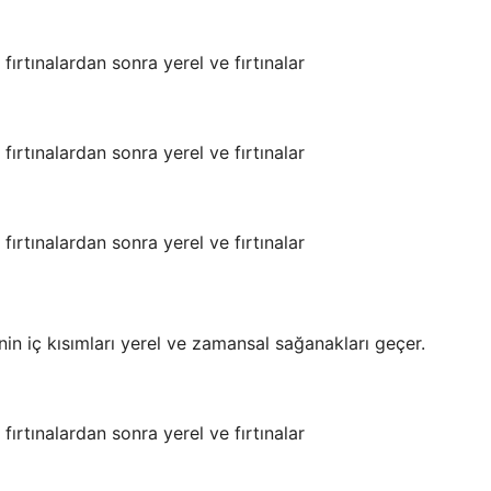
ırtınalardan sonra yerel ve fırtınalar
ırtınalardan sonra yerel ve fırtınalar
ırtınalardan sonra yerel ve fırtınalar
in iç kısımları yerel ve zamansal sağanakları geçer.
ırtınalardan sonra yerel ve fırtınalar