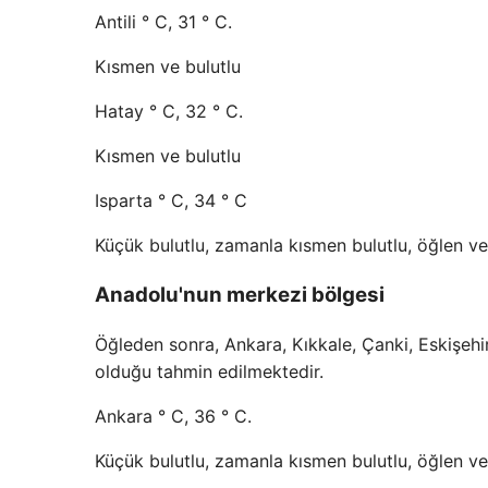
Antili ° C, 31 ° C.
Kısmen ve bulutlu
Hatay ° C, 32 ° C.
Kısmen ve bulutlu
Isparta ° C, 34 ° C
Küçük bulutlu, zamanla kısmen bulutlu, öğlen ve f
Anadolu'nun merkezi bölgesi
Öğleden sonra, Ankara, Kıkkale, Çanki, Eskişehi
olduğu tahmin edilmektedir.
Ankara ° C, 36 ° C.
Küçük bulutlu, zamanla kısmen bulutlu, öğlen ve f