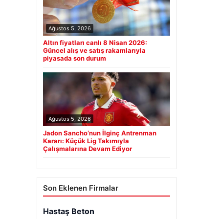
Ağustos 5, 2026
Altın fiyatları canlı 8 Nisan 2026:
Güncel alış ve satış rakamlarıyla
piyasada son durum
Ağustos 5, 2026
Jadon Sancho’nun İlginç Antrenman
Kararı: Küçük Lig Takımıyla
Çalışmalarına Devam Ediyor
Son Eklenen Firmalar