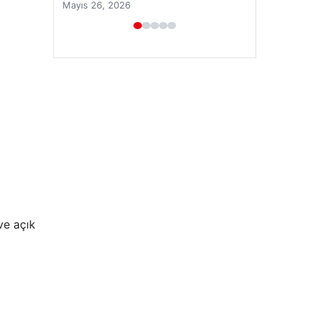
Prenses Night Club
Nisan 29, 2026
ve açık