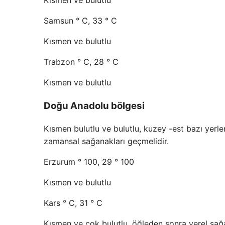
Kısmen ve bulutlu
Samsun ° C, 33 ° C
Kısmen ve bulutlu
Trabzon ° C, 28 ° C
Kısmen ve bulutlu
Doğu Anadolu bölgesi
Kısmen bulutlu ve bulutlu, kuzey -est bazı yerler
zamansal sağanakları geçmelidir.
Erzurum ° 100, 29 ° 100
Kısmen ve bulutlu
Kars ° C, 31 ° C
Kısmen ve çok bulutlu, öğleden sonra yerel sağa