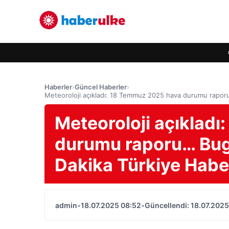
Haberler
›
Güncel Haberler
›
Meteoroloji açıkladı: 18 Temmuz 2025 hava durumu raporu
Meteoroloji açıklad
durumu raporu… Bugü
Dakika Türkiye Haber
admin
•
18.07.2025 08:52
•
Güncellendi: 18.07.2025