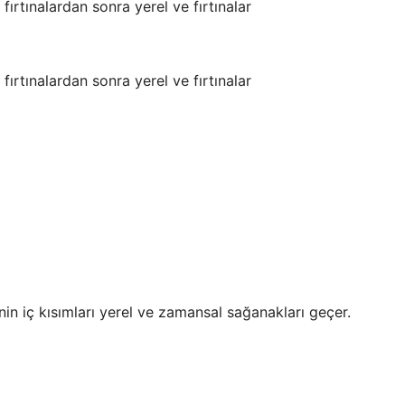
ırtınalardan sonra yerel ve fırtınalar
ırtınalardan sonra yerel ve fırtınalar
in iç kısımları yerel ve zamansal sağanakları geçer.