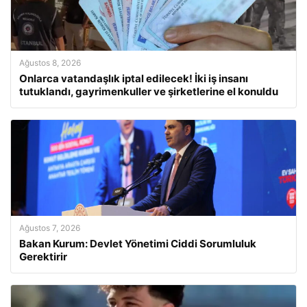
Ağustos 8, 2026
Onlarca vatandaşlık iptal edilecek! İki iş insanı
tutuklandı, gayrimenkuller ve şirketlerine el konuldu
Ağustos 7, 2026
Bakan Kurum: Devlet Yönetimi Ciddi Sorumluluk
Gerektirir