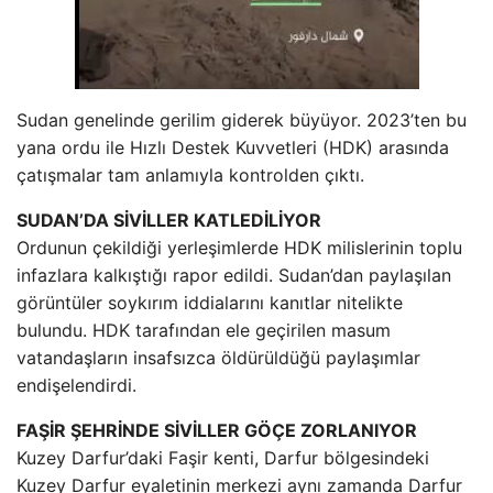
Sudan genelinde gerilim giderek büyüyor. 2023’ten bu
yana ordu ile Hızlı Destek Kuvvetleri (HDK) arasında
çatışmalar tam anlamıyla kontrolden çıktı.
SUDAN’DA SİVİLLER KATLEDİLİYOR
Ordunun çekildiği yerleşimlerde HDK milislerinin toplu
infazlara kalkıştığı rapor edildi. Sudan’dan paylaşılan
görüntüler soykırım iddialarını kanıtlar nitelikte
bulundu. HDK tarafından ele geçirilen masum
vatandaşların insafsızca öldürüldüğü paylaşımlar
endişelendirdi.
FAŞİR ŞEHRİNDE SİVİLLER GÖÇE ZORLANIYOR
Kuzey Darfur’daki Faşir kenti, Darfur bölgesindeki
Kuzey Darfur eyaletinin merkezi aynı zamanda Darfur