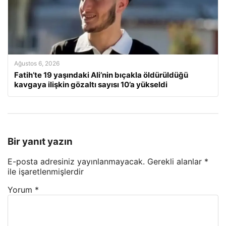
Ağustos 6, 2026
Fatih’te 19 yaşındaki Ali’nin bıçakla öldürüldüğü
kavgaya ilişkin gözaltı sayısı 10’a yükseldi
Bir yanıt yazın
E-posta adresiniz yayınlanmayacak.
Gerekli alanlar
*
ile işaretlenmişlerdir
Yorum
*