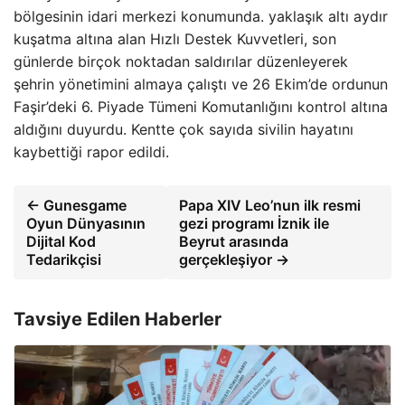
bölgesinin idari merkezi konumunda. yaklaşık altı aydır
kuşatma altına alan Hızlı Destek Kuvvetleri, son
günlerde birçok noktadan saldırılar düzenleyerek
şehrin yönetimini almaya çalıştı ve 26 Ekim’de ordunun
Faşir’deki 6. Piyade Tümeni Komutanlığını kontrol altına
aldığını duyurdu. Kentte çok sayıda sivilin hayatını
kaybettiği rapor edildi.
← Gunesgame
Papa XIV Leo’nun ilk resmi
Oyun Dünyasının
gezi programı İznik ile
Dijital Kod
Beyrut arasında
Tedarikçisi
gerçekleşiyor →
Tavsiye Edilen Haberler