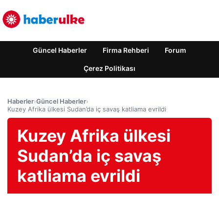
Güncel Haberler
Firma Rehberi
Forum
Çerez Politikası
Haberler
›
Güncel Haberler
›
Kuzey Afrika ülkesi Sudan’da iç savaş katliama evrildi
Kuzey Afrika ülkesi
Sudan’da iç savaş
katliama evrildi