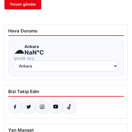
Hava Durumu
☁
Ankara
NaN°C
ŞEHIR SEÇ
Bizi Takip Edin
Yan Manşet