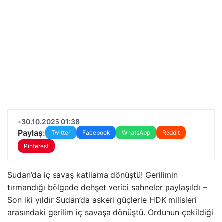
•
30.10.2025 01:38
Paylaş:
Twitter
Facebook
WhatsApp
Reddit
Pinterest
Sudan’da iç savaş katliama dönüştü! Gerilimin
tırmandığı bölgede dehşet verici sahneler paylaşıldı –
Son iki yıldır Sudan’da askeri güçlerle HDK milisleri
arasındaki gerilim iç savaşa dönüştü. Ordunun çekildiği