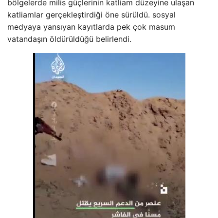
bölgelerde milis güçlerinin katliam düzeyine ulaşan
katliamlar gerçekleştirdiği öne sürüldü. sosyal
medyaya yansıyan kayıtlarda pek çok masum
vatandaşın öldürüldüğü belirlendi.