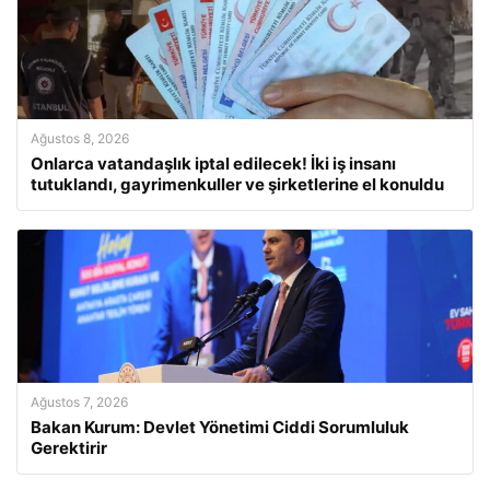
Ağustos 8, 2026
Onlarca vatandaşlık iptal edilecek! İki iş insanı
tutuklandı, gayrimenkuller ve şirketlerine el konuldu
Ağustos 7, 2026
Bakan Kurum: Devlet Yönetimi Ciddi Sorumluluk
Gerektirir