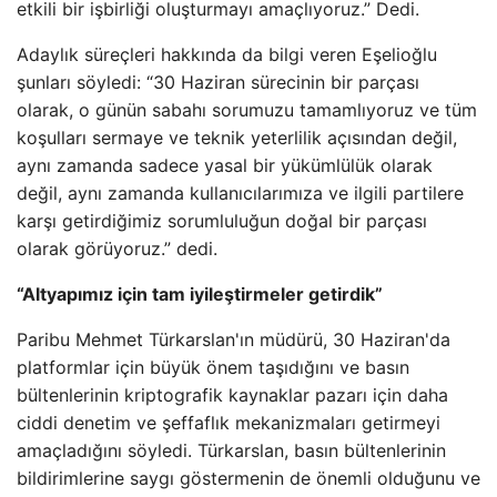
etkili bir işbirliği oluşturmayı amaçlıyoruz.” Dedi.
Adaylık süreçleri hakkında da bilgi veren Eşelioğlu
şunları söyledi: “30 Haziran sürecinin bir parçası
olarak, o günün sabahı sorumuzu tamamlıyoruz ve tüm
koşulları sermaye ve teknik yeterlilik açısından değil,
aynı zamanda sadece yasal bir yükümlülük olarak
değil, aynı zamanda kullanıcılarımıza ve ilgili partilere
karşı getirdiğimiz sorumluluğun doğal bir parçası
olarak görüyoruz.” dedi.
“Altyapımız için tam iyileştirmeler getirdik”
Paribu Mehmet Türkarslan'ın müdürü, 30 Haziran'da
platformlar için büyük önem taşıdığını ve basın
bültenlerinin kriptografik kaynaklar pazarı için daha
ciddi denetim ve şeffaflık mekanizmaları getirmeyi
amaçladığını söyledi. Türkarslan, basın bültenlerinin
bildirimlerine saygı göstermenin de önemli olduğunu ve