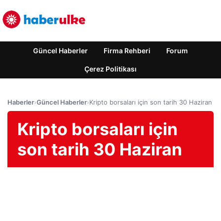
Güncel Haberler
Firma Rehberi
Forum
Çerez Politikası
Haberler
›
Güncel Haberler
›
Kripto borsaları için son tarih 30 Haziran
Kripto borsaları için
son tarih 30 Haziran