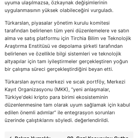
uyuma ulaşılmazsa, özkaynak değişimlerinin
uygulanmasının yüksek olabileceğini vurguladı.
Türkarslan, piyasalar yönetim kurulu komitesi
tarafından belirlenen tüm yeni düzenlemelere ve satın
alma ve satış platformu için Tirchia Bilim ve Teknolojik
Araştırma Enstitüsü ve depolama şirketi tarafından
belirlenen ve özellikle bilgi sistemleri ve teknolojik
altyapılar için tam iyileştirmeler gerçekleştiren yoğun
bir çalışma süreci gerçekleştirdiğini beyan etti.
Türkarslan ayrıca merkezi ve sıcak portföy, Merkezi
Kayıt Organizasyonu (MKK), “yeni anlaşmalar,
Türkiye'deki kripto para birimi ekosisteminin
düzenlenmesine tam olarak uyum sağlamak için kabul
edilen önemli adımlar” ile entegrasyon sorunları
üzerinde çalıştıklarını söyledi. değerlendirildi.