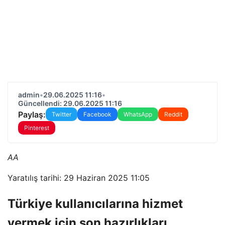
admin
•
29.06.2025 11:16
•
Güncellendi: 29.06.2025 11:16
Paylaş:
Twitter
Facebook
WhatsApp
Reddit
Pinterest
AA
Yaratılış tarihi: 29 Haziran 2025 11:05
Türkiye kullanıcılarına hizmet
vermek için son hazırlıkları