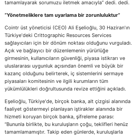
tamamlayarak sorumuzu iletmek amacıyla” dedi. dedi.
“Yönetmeliklere tam uyarlama bir zorunluluktur”
Cointr üst yöneticisi (CEO) Ali Eşelioğlu, 30 Haziran'ın
Türkiye'deki Crittographic Resources Services
sağlayıcıları için bir dönüm noktası olduğunu vurguladı.
Açık ve bağlayıcı bir düzenlemenin yürürlüğe
girmesinin, kullanıcıların güvenliği, piyasa istikrarı ve
uluslararası uygunluk açısından önemli ve büyük bir
kazanç olduğunu belirterek, iç sistemlerini sermaye
piyasaları komitesinin ve ilgili kurumların tüm
yükümlülükleri doğrultusunda revize ettiğini açıkladı.
Eşelioğlu, Türkiye'de, birçok banka, alt çizgisi alanında
faaliyet göstermeyi planlayan iştirakler alanında bir
hizmeti koruyan birçok banka, şifreleme parası:
“Bununla birlikte, bu kuruluşların çoğu, teklifleri henüz
tamamlamamıştır. Takip eden günlerde, kuruluşlarla