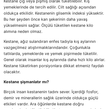
Kestane çiğ veya pişmiş olarak tüketilebilir. Kış
yemeklerinde de tercih edilir. Cilt sağlığı açısından
oldukça etkilidir. Kestanenin glisemik indeksi yüksektir.
Bu her şeyden önce kan şekerinin daha yavaş
yükselmesini sağlar. Ölçülü tüketilen kestane kilo
alımına neden olmaz.
Kestane, ağız sulandıran enfes tadıyla kış aylarının
vazgeçilmez atıştırmalıklarındandır. Çoğunlukla
tatlılarda, yemeklerde ve yemek pişirmede tüketilir.
Genel olarak insanlar kış aylarında daha hızlı kilo alırlar.
Kestane tüketirken porsiyonlara dikkat etmeniz faydalı
olacaktır.
Kestane şişmanlatır mı?
Birçok insan kestanenin tadını sever. İçerdiği fosfor,
demir ve minerallerin sağlık üzerinde oldukça güçlü
etkileri vardır. Ara öğünlerde kestane doğru