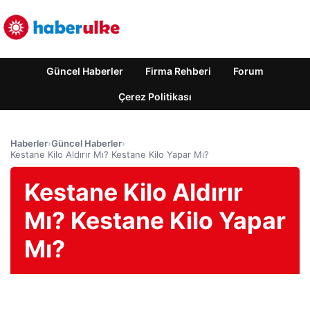
Güncel Haberler
Firma Rehberi
Forum
Çerez Politikası
Haberler
›
Güncel Haberler
›
Kestane Kilo Aldırır Mı? Kestane Kilo Yapar Mı?
Kestane Kilo Aldırır
Mı? Kestane Kilo Yapar
Mı?