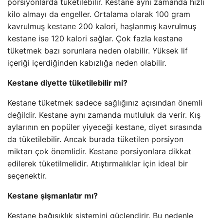
porsiyonlarda tüketilebilir. Kestane aynı zamanda hızlı
kilo almayı da engeller. Ortalama olarak 100 gram
kavrulmuş kestane 200 kalori, haşlanmış kavrulmuş
kestane ise 120 kalori sağlar. Çok fazla kestane
tüketmek bazı sorunlara neden olabilir. Yüksek lif
içeriği içerdiğinden kabızlığa neden olabilir.
Kestane diyette tüketilebilir mi?
Kestane tüketmek sadece sağlığınız açısından önemli
değildir. Kestane aynı zamanda mutluluk da verir. Kış
aylarının en popüler yiyeceği kestane, diyet sırasında
da tüketilebilir. Ancak burada tüketilen porsiyon
miktarı çok önemlidir. Kestane porsiyonlara dikkat
edilerek tüketilmelidir. Atıştırmalıklar için ideal bir
seçenektir.
Kestane şişmanlatır mı?
Kestane bağışıklık sistemini güçlendirir. Bu nedenle