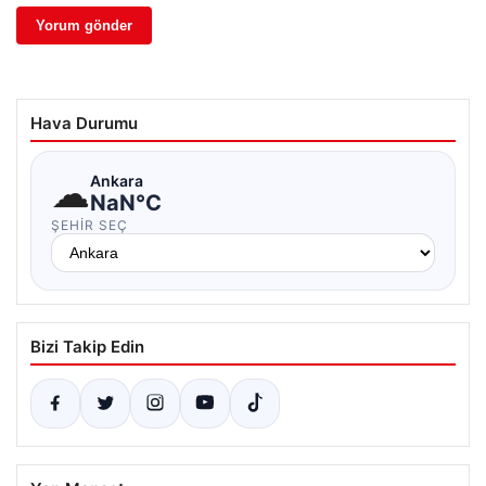
Hava Durumu
☁
Ankara
NaN°C
ŞEHIR SEÇ
Bizi Takip Edin