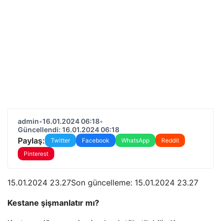
admin
•
16.01.2024 06:18
•
Güncellendi: 16.01.2024 06:18
Paylaş:
Twitter
Facebook
WhatsApp
Reddit
Pinterest
15.01.2024 23.27Son güncelleme:
15.01.2024 23.27
Kestane şişmanlatır mı?