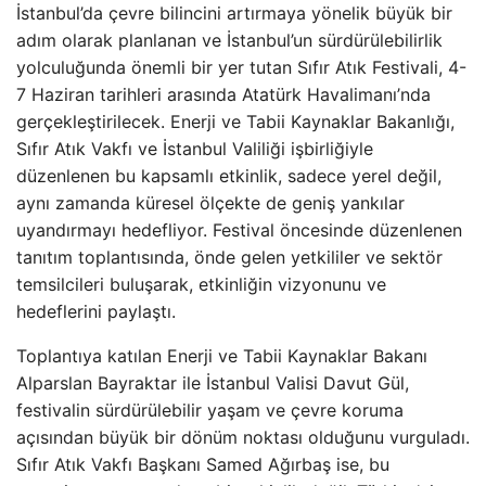
İstanbul’da çevre bilincini artırmaya yönelik büyük bir
adım olarak planlanan ve İstanbul’un sürdürülebilirlik
yolculuğunda önemli bir yer tutan Sıfır Atık Festivali, 4-
7 Haziran tarihleri arasında Atatürk Havalimanı’nda
gerçekleştirilecek. Enerji ve Tabii Kaynaklar Bakanlığı,
Sıfır Atık Vakfı ve İstanbul Valiliği işbirliğiyle
düzenlenen bu kapsamlı etkinlik, sadece yerel değil,
aynı zamanda küresel ölçekte de geniş yankılar
uyandırmayı hedefliyor. Festival öncesinde düzenlenen
tanıtım toplantısında, önde gelen yetkililer ve sektör
temsilcileri buluşarak, etkinliğin vizyonunu ve
hedeflerini paylaştı.
Toplantıya katılan Enerji ve Tabii Kaynaklar Bakanı
Alparslan Bayraktar ile İstanbul Valisi Davut Gül,
festivalin sürdürülebilir yaşam ve çevre koruma
açısından büyük bir dönüm noktası olduğunu vurguladı.
Sıfır Atık Vakfı Başkanı Samed Ağırbaş ise, bu