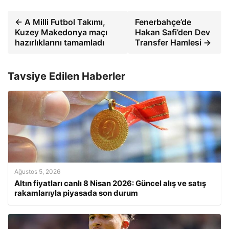
← A Milli Futbol Takımı,
Fenerbahçe’de
Kuzey Makedonya maçı
Hakan Safi’den Dev
hazırlıklarını tamamladı
Transfer Hamlesi →
Tavsiye Edilen Haberler
Ağustos 5, 2026
Altın fiyatları canlı 8 Nisan 2026: Güncel alış ve satış
rakamlarıyla piyasada son durum