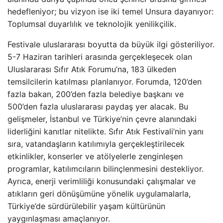
hedefleniyor; bu vizyon ise iki temel Unsura dayanıyor:
Toplumsal duyarlılık ve teknolojik yenilikçilik.
Festivale uluslararası boyutta da büyük ilgi gösteriliyor.
5-7 Haziran tarihleri arasında gerçekleşecek olan
Uluslararası Sıfır Atık Forumu’na, 183 ülkeden
temsilcilerin katılması planlanıyor. Forumda, 120’den
fazla bakan, 200’den fazla belediye başkanı ve
500’den fazla uluslararası paydaş yer alacak. Bu
gelişmeler, İstanbul ve Türkiye’nin çevre alanındaki
liderliğini kanıtlar nitelikte. Sıfır Atık Festivali’nin yanı
sıra, vatandaşların katılımıyla gerçekleştirilecek
etkinlikler, konserler ve atölyelerle zenginleşen
programlar, katılımcıların bilinçlenmesini destekliyor.
Ayrıca, enerji verimliliği konusundaki çalışmalar ve
atıkların geri dönüşümüne yönelik uygulamalarla,
Türkiye’de sürdürülebilir yaşam kültürünün
yaygınlaşması amaçlanıyor.