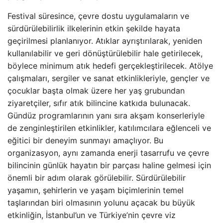
Festival süresince, çevre dostu uygulamaların ve
sürdürülebilirlik ilkelerinin etkin şekilde hayata
geçirilmesi planlanıyor. Atıklar ayrıştırılarak, yeniden
kullanılabilir ve geri dönüştürülebilir hale getirilecek,
böylece minimum atık hedefi gerçekleştirilecek. Atölye
çalışmaları, sergiler ve sanat etkinlikleriyle, gençler ve
çocuklar başta olmak üzere her yaş grubundan
ziyaretçiler, sıfır atık bilincine katkıda bulunacak.
Gündüz programlarının yanı sıra akşam konserleriyle
de zenginleştirilen etkinlikler, katılımcılara eğlenceli ve
eğitici bir deneyim sunmayı amaçlıyor. Bu
organizasyon, aynı zamanda enerji tasarrufu ve çevre
bilincinin günlük hayatın bir parçası haline gelmesi için
önemli bir adım olarak görülebilir. Sürdürülebilir
yaşamın, şehirlerin ve yaşam biçimlerinin temel
taşlarından biri olmasının yolunu açacak bu büyük
etkinliğin, İstanbul’un ve Türkiye’nin çevre viz