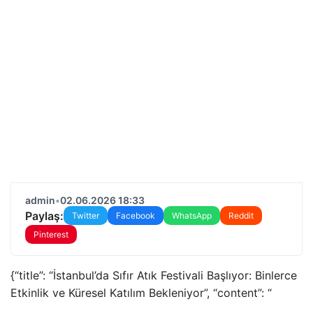
admin
•
02.06.2026 18:33
Paylaş:
Twitter
Facebook
WhatsApp
Reddit
Pinterest
{“title”: “İstanbul’da Sıfır Atık Festivali Başlıyor: Binlerce
Etkinlik ve Küresel Katılım Bekleniyor”, “content”: “