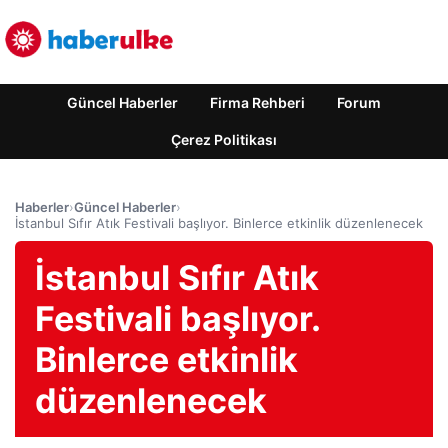
Güncel Haberler
Firma Rehberi
Forum
Çerez Politikası
Haberler
›
Güncel Haberler
›
İstanbul Sıfır Atık Festivali başlıyor. Binlerce etkinlik düzenlenecek
İstanbul Sıfır Atık
Festivali başlıyor.
Binlerce etkinlik
düzenlenecek