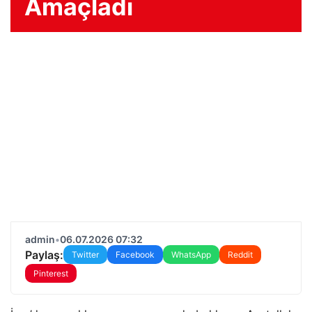
Amaçladı
admin
•
06.07.2026 07:32
Paylaş:
Twitter
Facebook
WhatsApp
Reddit
Pinterest