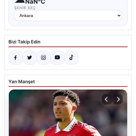
NaN°C
ŞEHIR SEÇ
Bizi Takip Edin
Yan Manşet