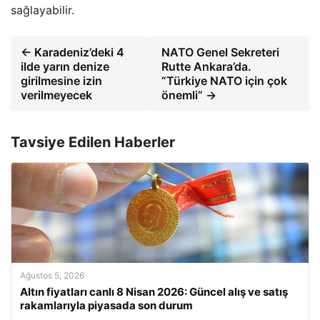
sağlayabilir.
← Karadeniz’deki 4
NATO Genel Sekreteri
ilde yarın denize
Rutte Ankara’da.
girilmesine izin
“Türkiye NATO için çok
verilmeyecek
önemli” →
Tavsiye Edilen Haberler
Ağustos 5, 2026
Altın fiyatları canlı 8 Nisan 2026: Güncel alış ve satış
rakamlarıyla piyasada son durum