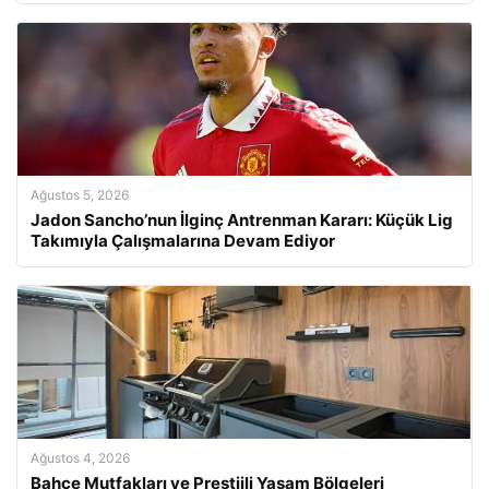
Ağustos 5, 2026
Jadon Sancho’nun İlginç Antrenman Kararı: Küçük Lig
Takımıyla Çalışmalarına Devam Ediyor
Ağustos 4, 2026
Bahçe Mutfakları ve Prestijli Yaşam Bölgeleri