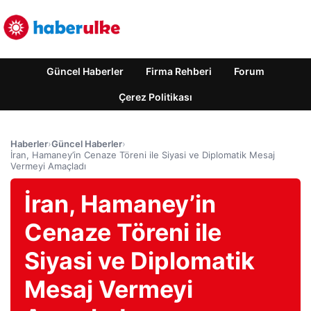
Güncel Haberler
Firma Rehberi
Forum
Çerez Politikası
Haberler
›
Güncel Haberler
›
İran, Hamaney’in Cenaze Töreni ile Siyasi ve Diplomatik Mesaj
Vermeyi Amaçladı
İran, Hamaney’in
Cenaze Töreni ile
Siyasi ve Diplomatik
Mesaj Vermeyi