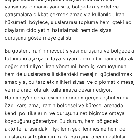
yansıması olmanın yanı sıra, bölgedeki şiddet ve
çatışmalara dikkat çekmek amacıyla kullanıldı. İran
hükümeti, böylece, uluslararası topluma hem içteki acı
olayların ciddiyetini hatırlatmak hem de siyasi
duruşunu göstermeye çalıştı.
Bu gösteri, İran’ın mevcut siyasi duruşunu ve bölgedeki
tutumunu açıkça ortaya koyan önemli bir hamle olarak
değerlendiriliyor. İran yönetimi, hem iç kamuoyunun
hem de uluslararası ilişkilerdeki mesajını güçlendirmek
amacıyla, bu tarz etkinlikleri siyasi ve diplomatik mesaj
verme aracı olarak kullanmaya devam ediyor.
Hamaney’in cenazesinin ardından gerçekleştirilen bu
özel karşılama, İran’ın bölgesel ve küresel arenada
kendi politikalarını ve duruşunu net biçimde ortaya
koyduğunu gösteriyor. Bu durum, hem bölgedeki
aktörler arasındaki ilişkilerin şekillenmesine hem de
uluslararası toplumun İran’a bakışına önemli katkılar