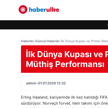
Haberler
›
Güncel Haberler
›
İlk Dünya Kupası ve Primer Rek
İlk Dünya Kupası ve 
Müthiş Performansı
admin
•
01.07.2026 12:32
Erling Haaland, kariyerinde ilk kez katıldığı F
sürdürüyor. Norveçli forvet, hem takımı için öne