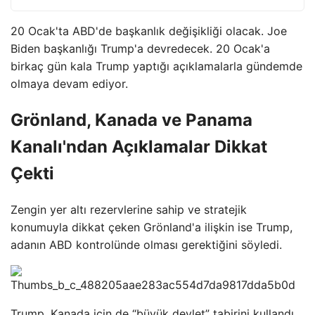
20 Ocak'ta ABD'de başkanlık değişikliği olacak. Joe
Biden başkanlığı Trump'a devredecek. 20 Ocak'a
birkaç gün kala Trump yaptığı açıklamalarla gündemde
olmaya devam ediyor.
Grönland, Kanada ve Panama
Kanalı'ndan Açıklamalar Dikkat
Çekti
Zengin yer altı rezervlerine sahip ve stratejik
konumuyla dikkat çeken Grönland'a ilişkin ise Trump,
adanın ABD kontrolünde olması gerektiğini söyledi.
Trump, Kanada için de “büyük devlet” tabirini kullandı.