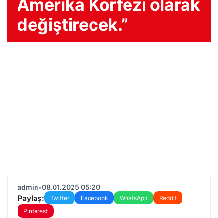
Amerika Körfezi olarak
değiştirecek.”
admin
•
08.01.2025 05:20
Paylaş:
Twitter
Facebook
WhatsApp
Reddit
Pinterest