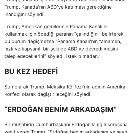
Trump, Kanada'nın ABD'ye katılması gerektiğine
inandığını söyledi.
Trump, Amerikan gemilerinin Panama Kanalı'nı
kullanmak için ödediği paranın “çalındığını” belirterek,
bu durum değişmezse “Panama Kanalı'nın tamamen,
hızlı ve kapsamlı bir şekilde ABD'ye devredilmesini
talep edeceklerini” söyledi. istek olmadan.”
BU KEZ HEDEFİ
Son olarak Trump, Meksika Körfezi'nin adının Amerika
Körfezi olarak değiştirileceğini söyledi.
“ERDOĞAN BENİM ARKADAŞIM”
Bir muhabirin Cumhurbaşkanı Erdoğan'la ilgili sorusuna
yanıt veren Trump, “Erdoğan benim arkadaşım ve saygı