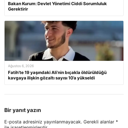
Bakan Kurum: Devlet Yönetimi Ciddi Sorumluluk
Gerektirir
Ağustos 6, 2026
Fatih’te 19 yaşındaki Ali’nin bıçakla öldürüldüğü
kavgaya ilişkin gözaltı sayısı 10’a yükseldi
Bir yanıt yazın
E-posta adresiniz yayınlanmayacak.
Gerekli alanlar
*
ile işaretlenmişlerdir