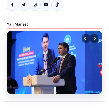
Yan Manşet
07.08.2026
Bakan Kurum: Devlet Yönetimi Ciddi