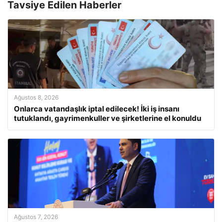
Tavsiye Edilen Haberler
Ağustos 8, 2026
Onlarca vatandaşlık iptal edilecek! İki iş insanı
tutuklandı, gayrimenkuller ve şirketlerine el konuldu
Ağustos 7, 2026