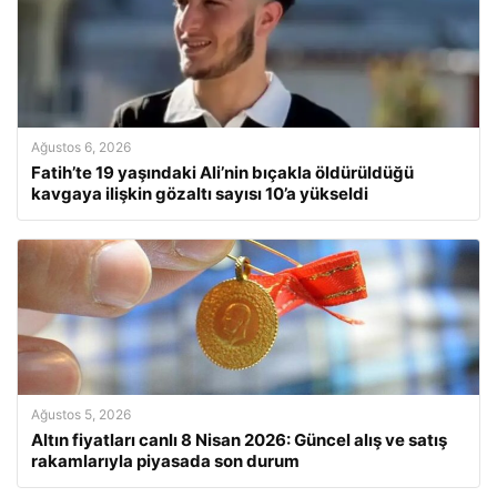
Ağustos 6, 2026
Fatih’te 19 yaşındaki Ali’nin bıçakla öldürüldüğü
kavgaya ilişkin gözaltı sayısı 10’a yükseldi
Ağustos 5, 2026
Altın fiyatları canlı 8 Nisan 2026: Güncel alış ve satış
rakamlarıyla piyasada son durum