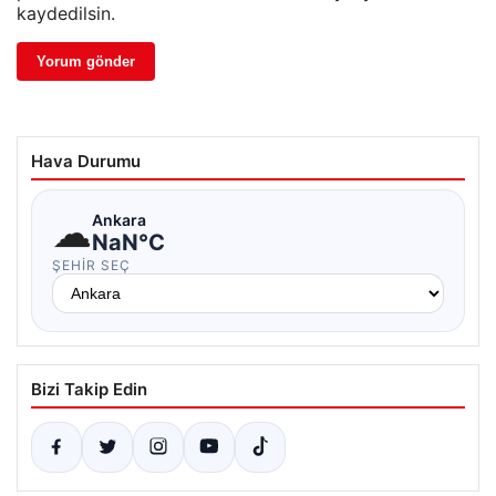
kaydedilsin.
Hava Durumu
☁
Ankara
NaN°C
ŞEHIR SEÇ
Bizi Takip Edin