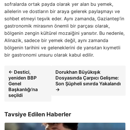
sofralarda ortak payda olarak yer alan bu yemek,
ailelerin ve dostların bir araya gelerek paylaşmayı ve
sohbet etmeyi teşvik eder. Aynı zamanda, Gaziantep’in
gastronomik mirasının önemli bir parçası olarak,
bölgenin zengin kültürel mozaiğini yansıtır. Bu nedenle,
Alinazik, sadece bir yemek değil, aynı zamanda
bölgenin tarihini ve geleneklerini de yansıtan kıymetli
bir gastronomi unsuru olarak kabul edilir.
← Destici,
Dorukhan Büyükışık
yeniden BBP
Dosyasında Çarpıcı Gelişme:
Genel
Son Şüpheli sınırda Yakalandı
Başkanlığı’na
→
seçildi
Tavsiye Edilen Haberler