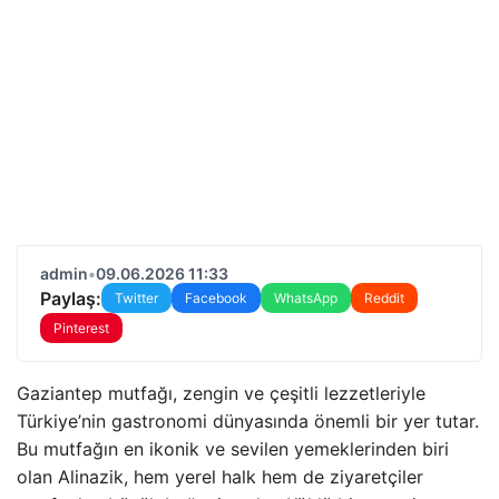
admin
•
09.06.2026 11:33
Paylaş:
Twitter
Facebook
WhatsApp
Reddit
Pinterest
Gaziantep mutfağı, zengin ve çeşitli lezzetleriyle
Türkiye’nin gastronomi dünyasında önemli bir yer tutar.
Bu mutfağın en ikonik ve sevilen yemeklerinden biri
olan Alinazik, hem yerel halk hem de ziyaretçiler