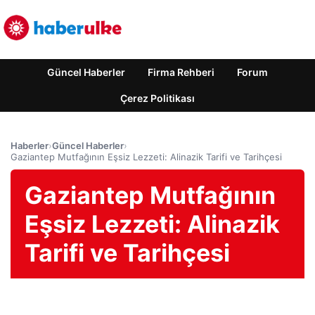
Güncel Haberler
Firma Rehberi
Forum
Çerez Politikası
Haberler
›
Güncel Haberler
›
Gaziantep Mutfağının Eşsiz Lezzeti: Alinazik Tarifi ve Tarihçesi
Gaziantep Mutfağının
Eşsiz Lezzeti: Alinazik
Tarifi ve Tarihçesi