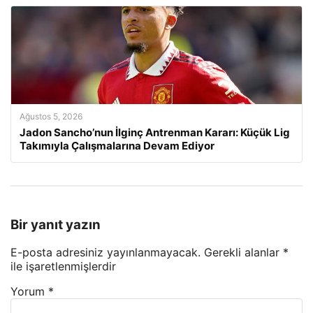
Ağustos 5, 2026
Jadon Sancho’nun İlginç Antrenman Kararı: Küçük Lig
Takımıyla Çalışmalarına Devam Ediyor
Bir yanıt yazın
E-posta adresiniz yayınlanmayacak.
Gerekli alanlar
*
ile işaretlenmişlerdir
Yorum
*