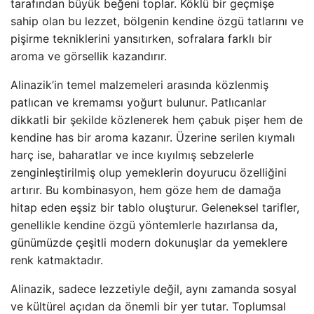
tarafından büyük beğeni toplar. Köklü bir geçmişe
sahip olan bu lezzet, bölgenin kendine özgü tatlarını ve
pişirme tekniklerini yansıtırken, sofralara farklı bir
aroma ve görsellik kazandırır.
Alinazik’in temel malzemeleri arasında közlenmiş
patlıcan ve kremamsı yoğurt bulunur. Patlıcanlar
dikkatli bir şekilde közlenerek hem çabuk pişer hem de
kendine has bir aroma kazanır. Üzerine serilen kıymalı
harç ise, baharatlar ve ince kıyılmış sebzelerle
zenginleştirilmiş olup yemeklerin doyurucu özelliğini
artırır. Bu kombinasyon, hem göze hem de damağa
hitap eden eşsiz bir tablo oluşturur. Geleneksel tarifler,
genellikle kendine özgü yöntemlerle hazırlansa da,
günümüzde çeşitli modern dokunuşlar da yemeklere
renk katmaktadır.
Alinazik, sadece lezzetiyle değil, aynı zamanda sosyal
ve kültürel açıdan da önemli bir yer tutar. Toplumsal