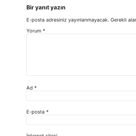
Bir yanıt yazın
E-posta adresiniz yayınlanmayacak.
Gerekli ala
Yorum
*
Ad
*
E-posta
*
İnternet sitesi