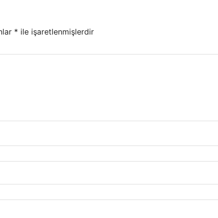
nlar
*
ile işaretlenmişlerdir