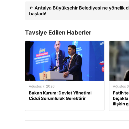
← Antalya Büyükşehir Belediyesi’ne yönelik d
başladı!
Tavsiye Edilen Haberler
Ağustos 7, 2026
Ağustos 6
Bakan Kurum: Devlet Yönetimi
Fatih’te
Ciddi Sorumluluk Gerektirir
bıçakla
ilişkin 