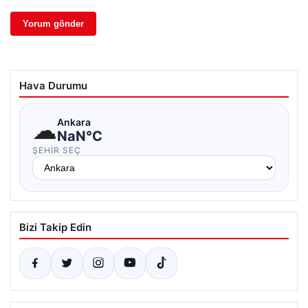
Hava Durumu
☁
Ankara
NaN°C
ŞEHIR SEÇ
Bizi Takip Edin