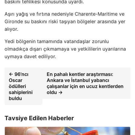
baskını tehlikesi konusunda uyardı.
Aşırı yağış ve fırtına nedeniyle Charente-Maritime ve
Gironde su baskını riski taşıyan bölgeler arasında yer
alıyor.
Yedi bölgenin tamamında vatandaşlar zorunlu
olmadıkça dışarı çıkmamaya ve yetkililerin uyarılarına
uymaya davet ediliyor.
← 96’ncı
En pahalı kentler araştırması:
Oscar
Ankara ve İstanbul yabancı
ödülleri
çalışanlar için en ucuz kentlerden
sahiplerini
oldu →
buldu
Tavsiye Edilen Haberler