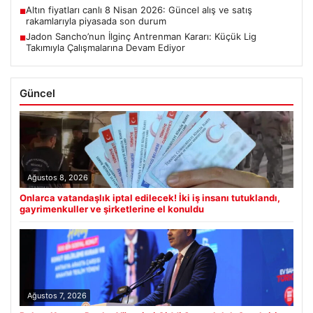
Altın fiyatları canlı 8 Nisan 2026: Güncel alış ve satış
■
rakamlarıyla piyasada son durum
Jadon Sancho’nun İlginç Antrenman Kararı: Küçük Lig
■
Takımıyla Çalışmalarına Devam Ediyor
Güncel
Ağustos 8, 2026
Onlarca vatandaşlık iptal edilecek! İki iş insanı tutuklandı,
gayrimenkuller ve şirketlerine el konuldu
Ağustos 7, 2026