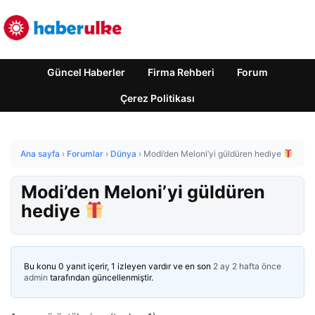
Güncel Haberler
Firma Rehberi
Forum
Çerez Politikası
Ana sayfa
›
Forumlar
›
Dünya
›
Modi’den Meloni’yi güldüren hediye
Modi’den Meloni’yi güldüren
hediye
Bu konu 0 yanıt içerir, 1 izleyen vardır ve en son
2 ay 2 hafta önce
admin
tarafından güncellenmiştir.