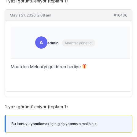
1 yazı görüntüleniyor (toplam 1)
Mayıs 21, 2026: 2:08 am
#16406
A
admin
Anahtar yönetici
Modi’den Meloni’yi güldüren hediye
1 yazı görüntüleniyor (toplam 1)
Bu konuyu yanıtlamak için giriş yapmış olmalısınız.