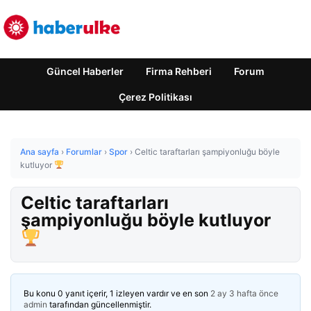
Güncel Haberler
Firma Rehberi
Forum
Çerez Politikası
Ana sayfa
›
Forumlar
›
Spor
›
Celtic taraftarları şampiyonluğu böyle
kutluyor
Celtic taraftarları
şampiyonluğu böyle kutluyor
Bu konu 0 yanıt içerir, 1 izleyen vardır ve en son
2 ay 3 hafta önce
admin
tarafından güncellenmiştir.