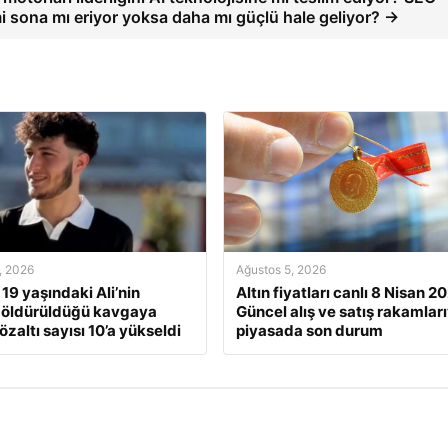
 sona mı eriyor yoksa daha mı güçlü hale geliyor? →
, 2026
Ağustos 5, 2026
 19 yaşındaki Ali’nin
Altın fiyatları canlı 8 Nisan 2
 öldürüldüğü kavgaya
Güncel alış ve satış rakamları
gözaltı sayısı 10’a yükseldi
piyasada son durum