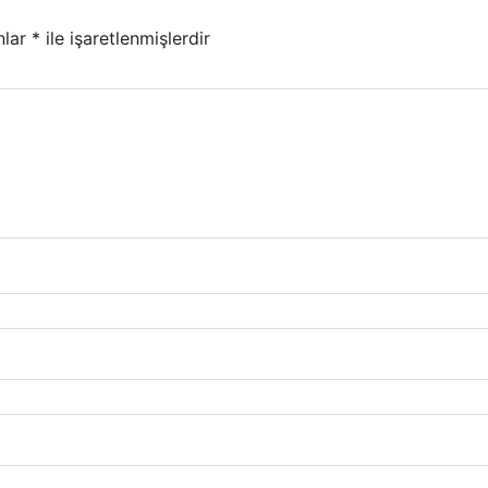
nlar
*
ile işaretlenmişlerdir