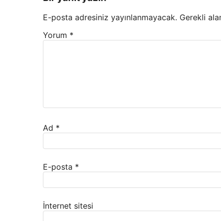
E-posta adresiniz yayınlanmayacak.
Gerekli ala
Yorum
*
Ad
*
E-posta
*
İnternet sitesi