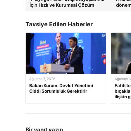
İçin Hızlı ve Kurumsal Çözüm
dönemi
Tavsiye Edilen Haberler
Ağustos 7, 2026
Ağustos 6
Bakan Kurum: Devlet Yönetimi
Fatih’te
Ciddi Sorumluluk Gerektirir
bıçakla
ilişkin 
Bir yanıt yazın